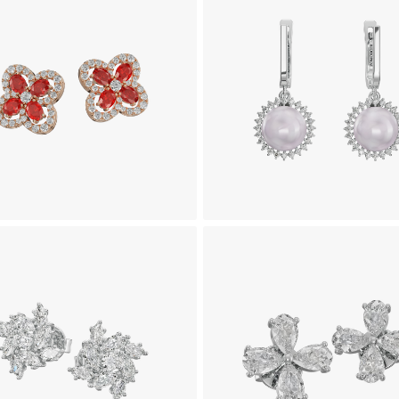
وشواره جواهر طرح ژانین
گوشواره جواهر یاقوت سرخ 
هورتانسیا
293,850,000
تومان
469,150,000
تومان
گوشواره جواهر طرح شبدر ( 0.30
گوشواره جواهر طرح هارلو
قیراط )
405,800,000
تومان
1,105,750,000
تومان