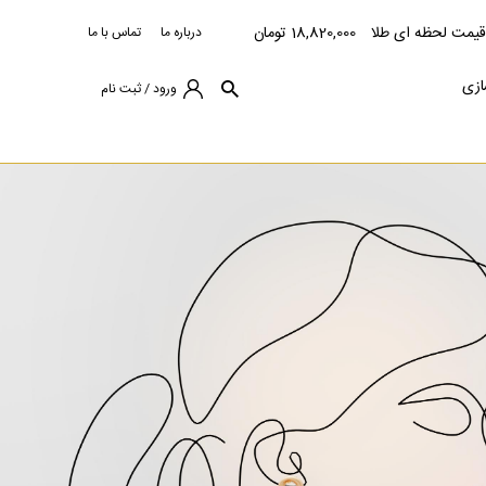
قیمت لحظه ای طلا
18,820,000 تومان
درباره ما
تماس با ما
ازی
ورود / ثبت نام