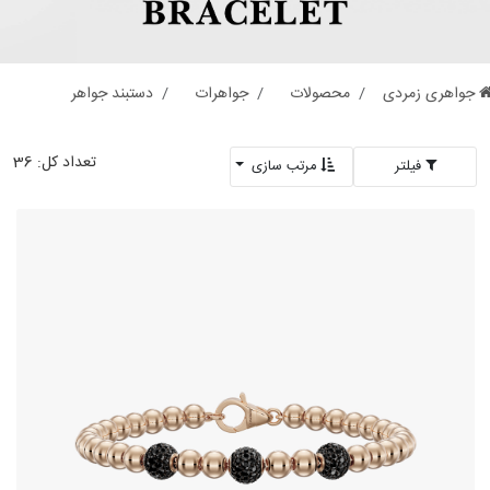
جواهری زمردی
محصولات
جواهرات
دستبند جواهر
تعداد کل:
36
فیلتر
مرتب سازی
دستبند جواهر طرح بلومی
506,000,000
تومان