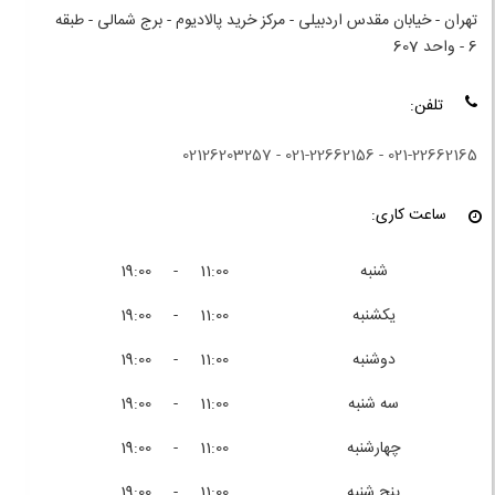
تهران - خیابان مقدس اردبیلی - مرکز خرید پالادیوم - برج شمالی - طبقه
6 - واحد 607
تلفن:
021-22662165 - 021-22662156 - 02126203257
ساعت کاری:
شنبه
11:00 - 19:00
یکشنبه
11:00 - 19:00
دوشنبه
11:00 - 19:00
سه شنبه
11:00 - 19:00
چهارشنبه
11:00 - 19:00
پنج شنبه
11:00 - 19:00