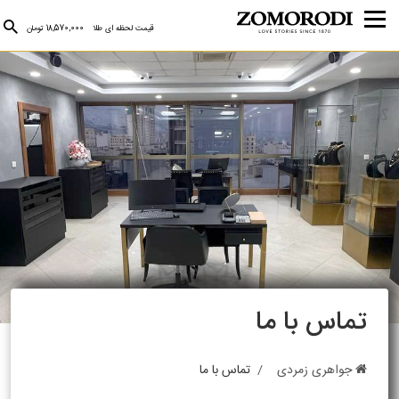
قیمت لحظه ای طلا
18,570,000 تومان
تماس با ما
جواهری زمردی
تماس با ما