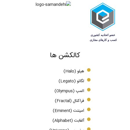
کالکشن ها
هیلو (Halo)
لگاتو (Legato)
المپ (Olympus)
فراکتال (Fractal)
امیننت (Eminent)
آلفابت (Alphabet)