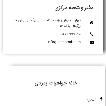
دفتر و شعبه مرکزی
تهران - خیابان پانزده خرداد - بازار بزرگ - بازار کوچک
زرگرها - پلاک 13
021-22662165
info@zomorodi.com
خانه جواهرات زمردی
آدرس: