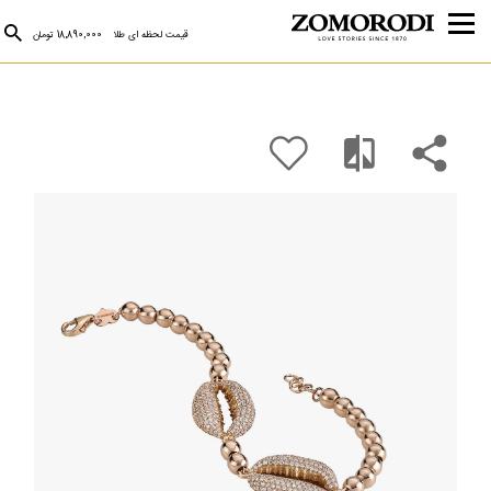
قیمت لحظه ای طلا
18,890,000 تومان