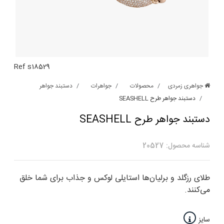
Ref s18529
جواهری زمردی
محصولات
جواهرات
دستبند جواهر
دستبند جواهر طرح SEASHELL
دستبند جواهر طرح SEASHELL
شناسه محصول: 20527
طلای رزگلد و برلیان‌ها استایلی لوکس و جذاب برای شما خلق
می‌کنند.
سایز