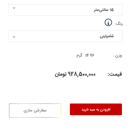
رنگ:
وزن :
14.96
گرم
قیمت:
928,500,000
تومان
افزودن به سبد خرید
سفارشی سازی