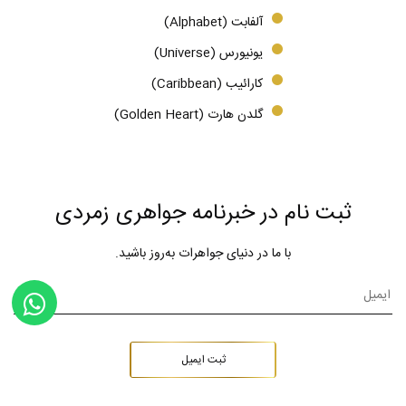
آلفابت (Alphabet)
یونیورس (Universe)
کارائیب (Caribbean)
گلدن هارت (Golden Heart)
ثبت نام در خبرنامه جواهری زمردی
با ما در دنیای جواهرات به‌روز باشید.
ثبت ایمیل