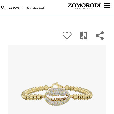
قیمت لحظه ای طلا
18,745,000 تومان