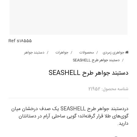
Ref s18555
جواهری زمردی
محصولات
جواهرات
دستبند جواهر
دستبند جواهر طرح SEASHELL
دستبند جواهر طرح SEASHELL
شناسه محصول: 21952
دردستبند جواهر طرح SEASHELL یک صدف درخشان میان
گوی‌های طلا قرار گرفته‌اند؛ گویی ساحلی آرام در دستانتان
دارید.