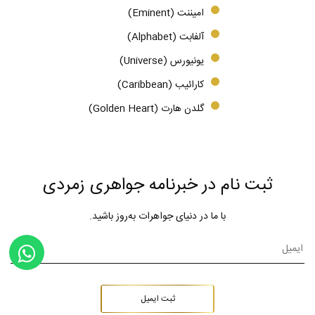
امیننت (Eminent)
آلفابت (Alphabet)
یونیورس (Universe)
کارائیب (Caribbean)
گلدن هارت (Golden Heart)
ثبت نام در خبرنامه جواهری زمردی
با ما در دنیای جواهرات به‌روز باشید.
ثبت ایمیل