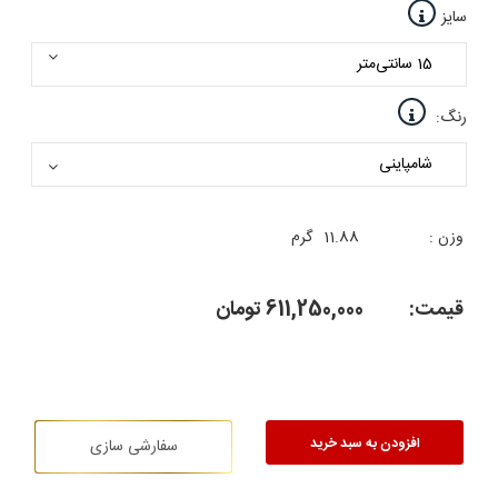
سایز
رنگ:
وزن :
11.88
گرم
قیمت:
611,250,000
تومان
افزودن به سبد خرید
سفارشی سازی