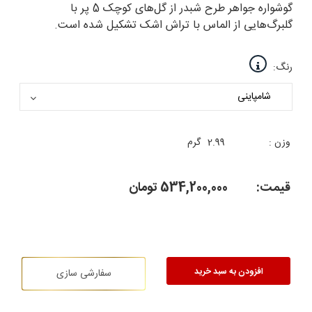
گوشواره جواهر طرح شبدر از گل‌های کوچک 5 پر با
گلبرگ‌هایی از الماس با تراش اشک تشکیل شده است.
رنگ:
وزن :
2.99
گرم
قیمت:
534,200,000
تومان
افزودن به سبد خرید
سفارشی سازی