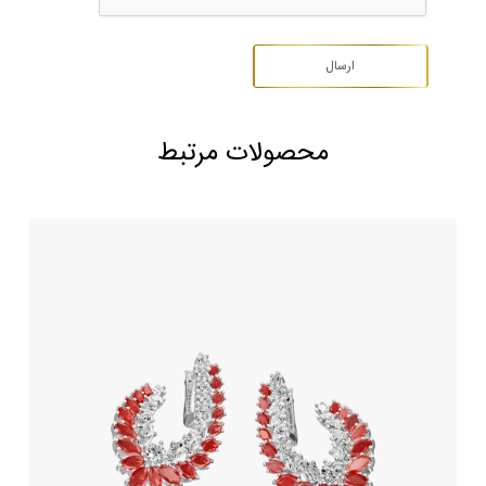
محصولات مرتبط
گوشواره جواهر یاقوت سرخ طرح آنجل
1,009,250,000
تومان