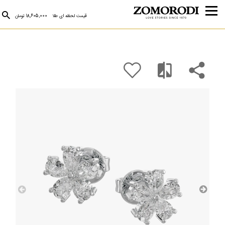
قیمت لحظه ای طلا
18,605,000 تومان