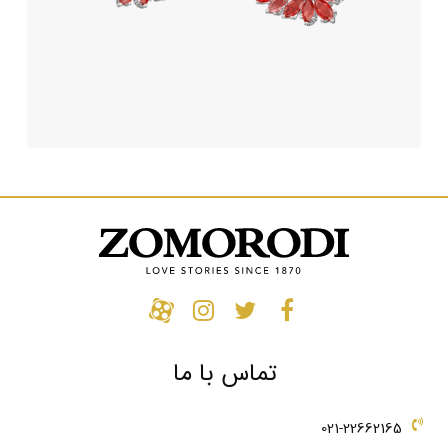
تماس با ما
021-22662165