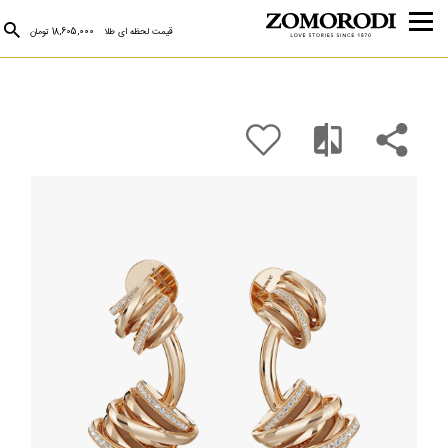
قیمت لحظه ای طلا
18,605,000 تومان