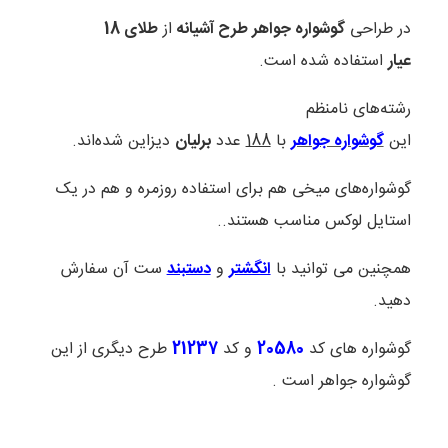
در طراحی
گوشواره جواهر طرح آشیانه
از
طلای 18
عیار
استفاده شده است.
رشته‌های نامنظم
این
گوشواره جواهر
با
188
عدد
برلیان
دیزاین شده‌اند.
گوشواره‌های میخی هم برای استفاده روزمره و هم در یک
استایل لوکس مناسب هستند..
همچنین می توانید با
انگشتر
و
دستبند
ست آن سفارش
دهید.
گوشواره های کد
20580
و کد
21237
طرح دیگری از این
گوشواره جواهر است .