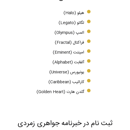
هیلو (Halo)
لگاتو (Legato)
المپ (Olympus)
فراکتال (Fractal)
امیننت (Eminent)
آلفابت (Alphabet)
یونیورس (Universe)
کارائیب (Caribbean)
گلدن هارت (Golden Heart)
ثبت نام در خبرنامه جواهری زمردی