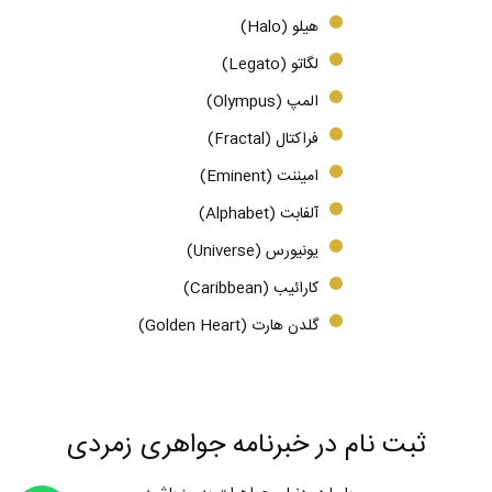
هیلو (Halo)
لگاتو (Legato)
المپ (Olympus)
فراکتال (Fractal)
امیننت (Eminent)
آلفابت (Alphabet)
یونیورس (Universe)
کارائیب (Caribbean)
گلدن هارت (Golden Heart)
ثبت نام در خبرنامه جواهری زمردی