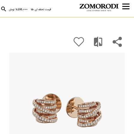
قیمت لحظه ای طلا
18,515,000 تومان