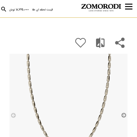
قیمت لحظه ای طلا
18,765,000 تومان