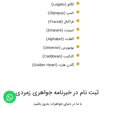
لگاتو (Legato)
المپ (Olympus)
فراکتال (Fractal)
امیننت (Eminent)
آلفابت (Alphabet)
یونیورس (Universe)
کارائیب (Caribbean)
گلدن هارت (Golden Heart)
ثبت نام در خبرنامه جواهری زمردی
با ما در دنیای جواهرات به‌روز باشید.