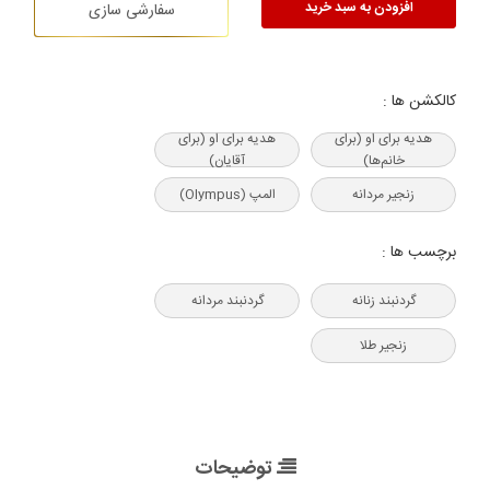
افزودن به سبد خرید
سفارشی سازی
کالکشن ها :
هدیه‌ برای او (برای
هدیه‌ برای او (برای
خانم‌ها)
آقایان)
زنجیر مردانه
المپ (Olympus)
برچسب ها :
گردنبند زنانه
گردنبند مردانه
زنجیر طلا
توضیحات