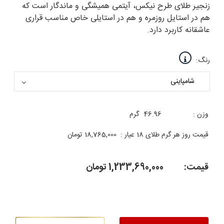
زنجیر طلای طرح نیکس، آیتمی همیشگی و ماندگار است که
هم در استایل روزمره و هم در استایلی خاص مناسب قراری
عاشقانه کاربرد دارد.
رنگ:
وزن :
46.96
گرم
قیمت روز هر گرم طلای 18 عیار :
18,765,000
تومان
قیمت:
1,233,690,000
تومان