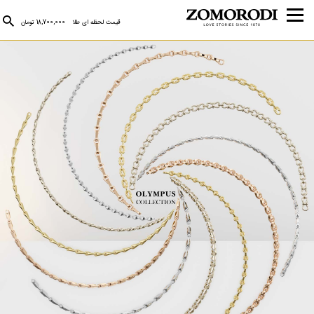
قیمت لحظه ای طلا
18,700,000 تومان