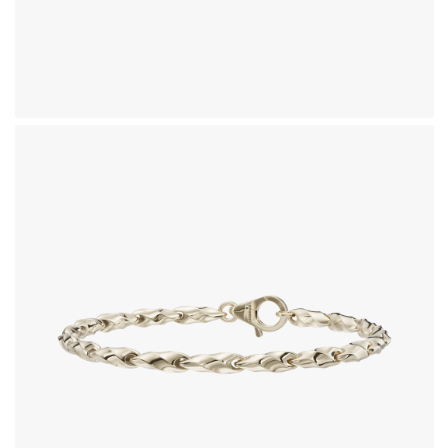
دستبند طلای 18 عیار طرح فلورا
386,160,000
تومان