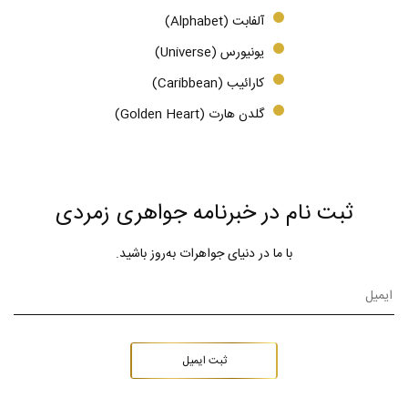
آلفابت (Alphabet)
یونیورس (Universe)
کارائیب (Caribbean)
گلدن هارت (Golden Heart)
ثبت نام در خبرنامه جواهری زمردی
با ما در دنیای جواهرات به‌روز باشید.
ثبت ایمیل