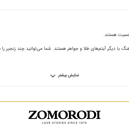
جنسیت هستند.
هنگ با دیگر آیتم‌های طلا و جواهر هستند. شما می‌توانید چند زنجیر را
دها در دنیای طلا و جواهر را به شما پیشکش کند.
نمایش بیشتر
د، امکان داشتن یک قطعه طلای همیشگی و مطابق با همه فصول دنیای م