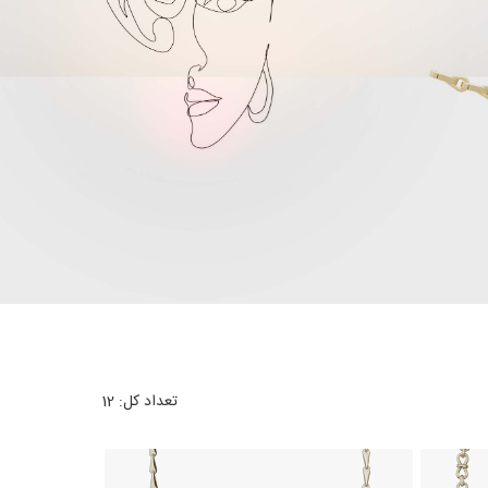
تعداد کل:
12