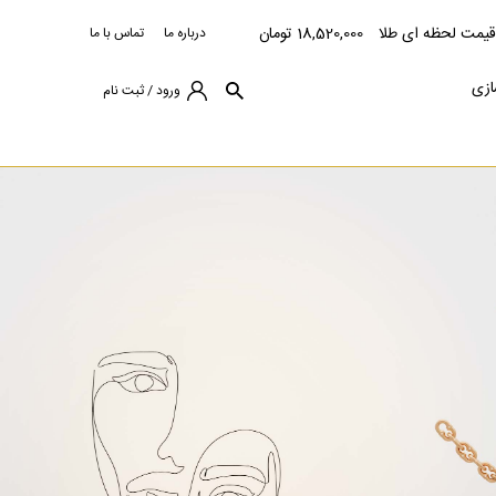
قیمت لحظه ای طلا
18,520,000 تومان
درباره ما
تماس با ما
ازی
ورود / ثبت نام