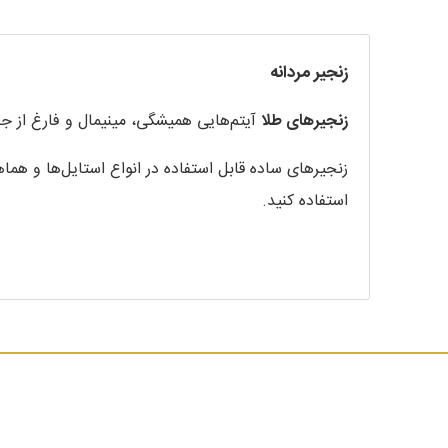
زنجیر مردانه
زنجیرهای طلا
آیتم‌هایی همیشگی، مینیمال و فارغ از 
زنجیرهای ساده قابل استفاده در انواع استایل‌ها و هما
استفاده کنید.
زمردی
همواره می‌کوشد تا به روزترین و محبوب‌ترین ترن
زمردی
با طراحی خلاقانه و ماهرانه زنجیرهای طلای خو
"در صورت تمایل محصولات مردانه با پلاتین عیار 950 قابل سفارش می باشند."