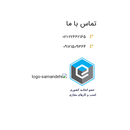
تماس با ما
021-22662165
09121509364