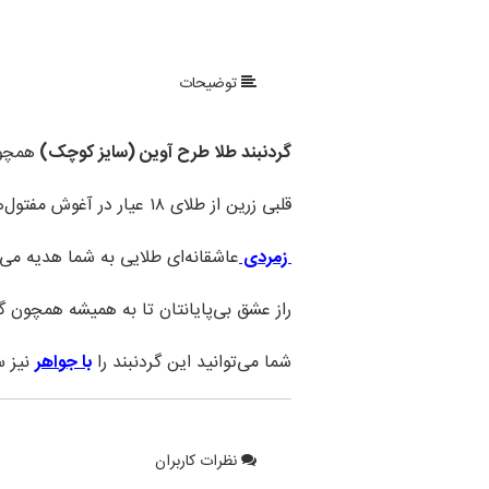
توضیحات
گردنبند طلا طرح آوین (سایز کوچک)
همچون
قلبی زرین از طلای ۱۸ عیار در آغوش مفتول‌های پیچ در پیچ طلایی بر گردنتان می‌آویزد.
زمردی
عاشقانه‌ای طلایی به شما هدیه می‌ک
راز عشق بی‌پایانتان تا به همیشه همچون گ
شما می‌توانید این گردنبند را
با جواهر
نیز س
نظرات کاربران