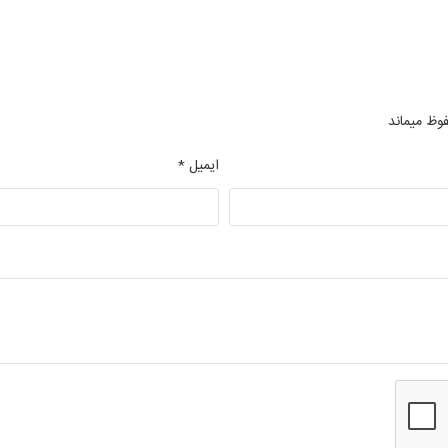
فوظ میماند
ایمیل *