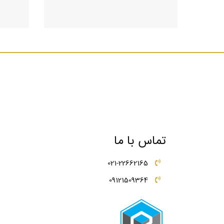
تماس با ما
021-22662165
09121509364