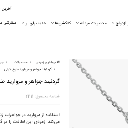
آخرین ق
سفارشی س
ازدواج
محصولات مردانه
کالکشن‌ها
هدیه برای او
جواهری زمردی
محصولات
جوا
گردنبند جواهر و مروارید طرح لاولی
گردنبند جواهر و مروارید طر
شناسه محصول: 21111
استفاده از مروارید در جواهرات زن
می‌کند. زمردی این لطافت را در گ