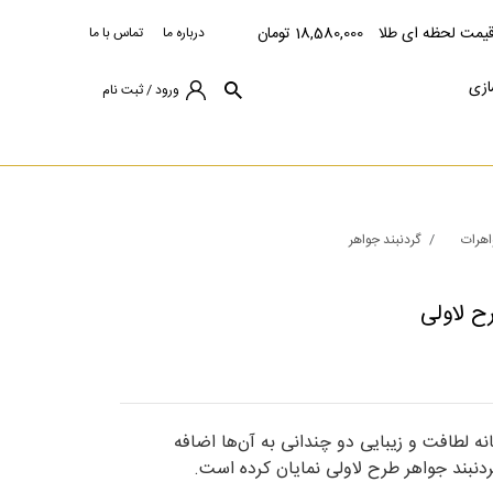
یمت لحظه ای طلا
18,580,000 تومان
درباره ما
تماس با ما
ازی
ورود / ثبت نام
هرات
گردنبند جواهر
ح لاولی
انه لطافت و زیبایی دو چندانی به آن‌ها اضافه
ردنبند جواهر طرح لاولی نمایان کرده است.