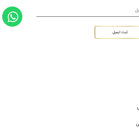
ثبت ایمیل
ا
ی