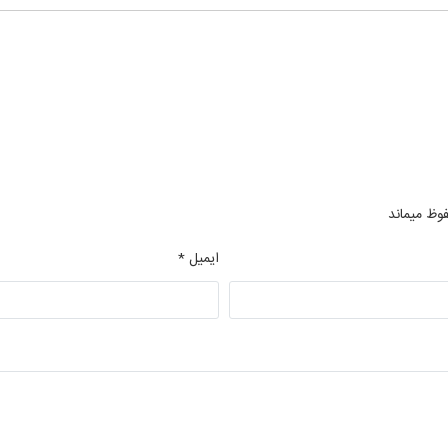
فوظ میماند
ایمیل *