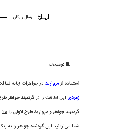
ارسال رایگان
توضیحات
استفاده از
مروارید
در جواهرات زنانه لطافت 
زمردی
این لطافت را در
گردنبند جواهر طرح
گردنبند جواهر و مروارید طرح لاولی
با
20
ع
شما می‌توانید این
گردنبند جواهر
را به رن