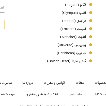
لگاتو (Legato)
المپ (Olympus)
فراکتال (Fractal)
امیننت (Eminent)
آلفابت (Alphabet)
یونیورس (Universe)
کارائیب (Caribbean)
گلدن هارت (Golden Heart)
حصولات
مقالات
قوانین و مقررات
درباره ما
تماس با م
ت شکایات
سایت مپ
لینک رضایتمندی مشتری
حریم شخص