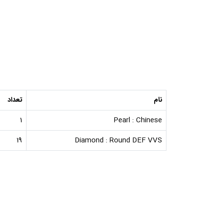
نام
تعداد
1
Pearl : Chinese
19
Diamond : Round DEF VVS