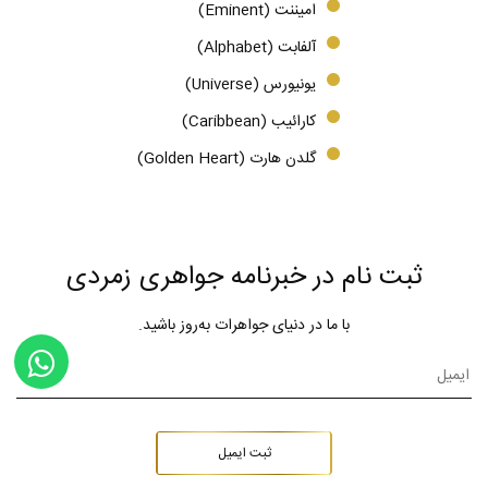
امیننت (Eminent)
آلفابت (Alphabet)
یونیورس (Universe)
کارائیب (Caribbean)
گلدن هارت (Golden Heart)
ثبت نام در خبرنامه جواهری زمردی
با ما در دنیای جواهرات به‌روز باشید.
ثبت ایمیل