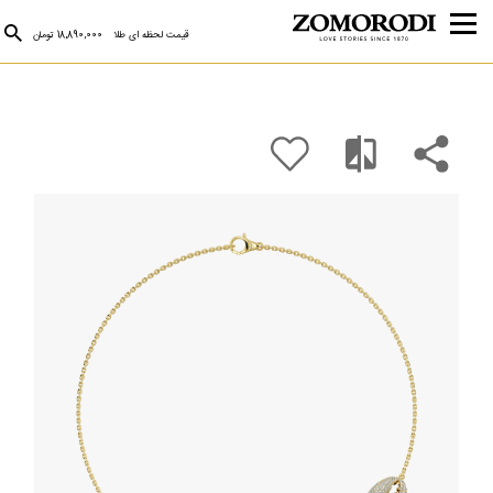
قیمت لحظه ای طلا
18,890,000 تومان