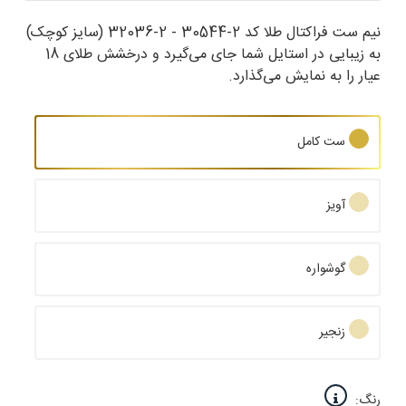
نیم ست فراکتال طلا کد 2-30544 - 2-32036 (سایز کوچک)
به زیبایی در استایل شما جای می‌گیرد و درخشش طلای 18
عیار را به نمایش می‌گذارد.
ست کامل
آویز
گوشواره
زنجیر
رنگ: