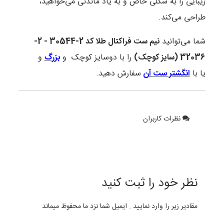
زیبایی را به شکلی خاص و به یاد ماندنی می‌خواهید،
طراحی می‌کند.
شما می‌توانید
نیم ست فراکتال طلا کد 2-30544 - 2-
32036 (سایز کوچک)
را با دوسایز کوچک و
بزرگ
و
یا با
انگشتر ست
آن
سفارش دهید.
نظرات کاربران
نظر خود را ثبت کنید
مقادیر زیر را وارد نمایید . ایمیل شما نزد ما محفوظ میماند