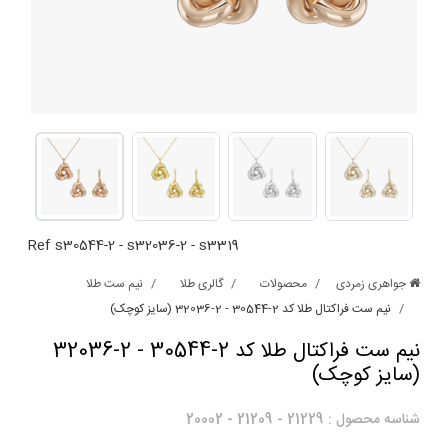
Ref
s30544-2
-
s32036-2
-
s3319
جواهری زمردی
محصولات
گالری طلا
نیم ست طلا
نیم ست فراکتال طلا کد 2-30544 - 2-32036 (سایز کوچک)
نیم ست فراکتال طلا کد 2-30544 - 2-32036
(سایز کوچک)
شناسه محصول :
21229
-
21209
-
20002