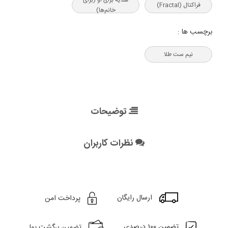
فراکتال (Fractal)
خانم‌ها)
برچسب ها :
نیم ست طلا
توضیحات
نظرات کاربران
ارسال رایگان
پرداخت امن
تضمین 100 درصدی
تضمین برگشت پول