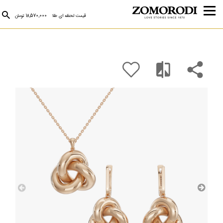
قیمت لحظه ای طلا
18,570,000 تومان