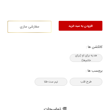
افزودن به سبد خرید
سفارشی سازی
کالکشن ها :
هدیه‌ برای او (برای
خانم‌ها)
برچسب ها :
طرح قلب
نیم ست طلا
توضیحات