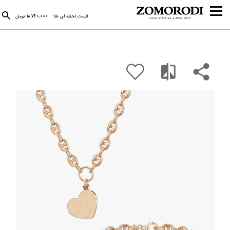
قیمت لحظه ای طلا
18,740,000 تومان