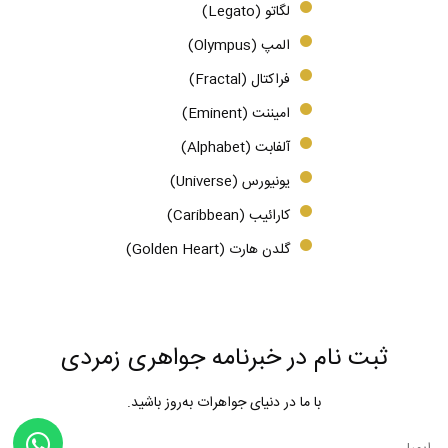
لگاتو (Legato)
المپ (Olympus)
فراکتال (Fractal)
امیننت (Eminent)
آلفابت (Alphabet)
یونیورس (Universe)
کارائیب (Caribbean)
گلدن هارت (Golden Heart)
ثبت نام در خبرنامه جواهری زمردی
با ما در دنیای جواهرات به‌روز باشید.