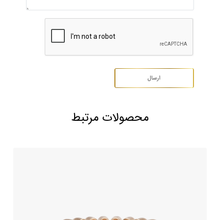
محصولات مرتبط
حلقه ازدواج طلا طرح ایمورتال