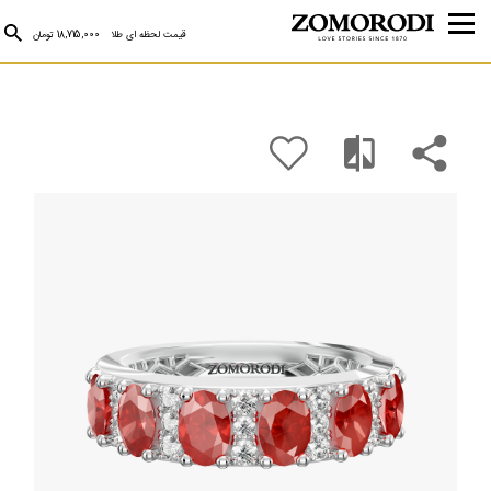
قیمت لحظه ای طلا
18,715,000 تومان