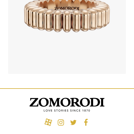
291,000,000
تومان