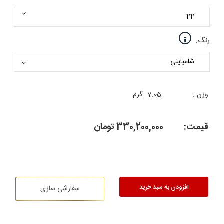
رنگ:
وزن :
7.05
گرم
قیمت:
330,200,000
تومان
افزودن به سبد خرید
سفارشی سازی