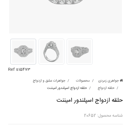
Ref s15473
جواهری زمردی
محصولات
جواهرات عشق و ازدواج
حلقه ازدواج
حلقه ازدواج اسپلندور امیننت
حلقه ازدواج اسپلندور امیننت
شناسه محصول: 20652