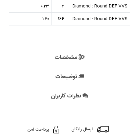
0.23
2
Diamond : Round DEF VVS
1.20
164
Diamond : Round DEF VVS
مشخصات
توضیحات
نظرات کاربران
ارسال رایگان
پرداخت امن