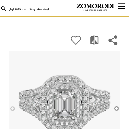
قیمت لحظه ای طلا
18,515,000 تومان