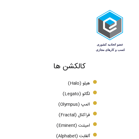
کالکشن ها
هیلو (Halo)
لگاتو (Legato)
المپ (Olympus)
فراکتال (Fractal)
امیننت (Eminent)
آلفابت (Alphabet)