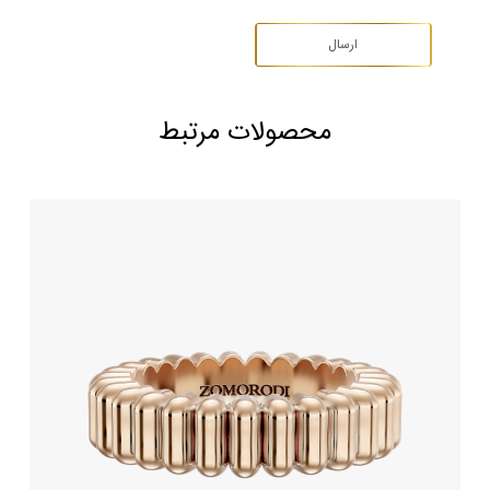
محصولات مرتبط
حلقه ازدواج طلا طرح ایمورتال
291,000,000
تومان