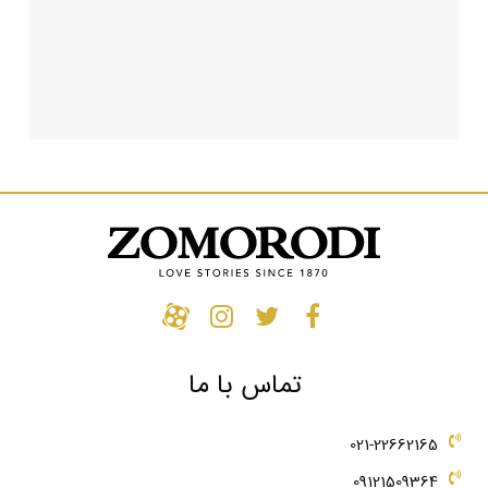
تماس با ما
021-22662165
09121509364