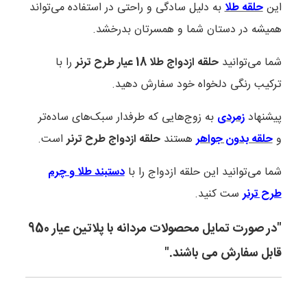
این
حلقه طلا
به دلیل سادگی و راحتی در استفاده می‌تواند
همیشه در دستان شما و همسرتان بدرخشد.
شما می‌توانید
حلقه ازدواج طلا 18 عیار طرح ترنر
را با
ترکیب رنگی دلخواه خود سفارش دهید.
پیشنهاد
زمردی
به زوج‌هایی که طرفدار سبک‌های ساده‌تر
و
حلقه بدون جواهر
هستند
حلقه ازدواج طرح ترنر
است.
شما می‌توانید این حلقه ازدواج را با
دستبند طلا و چرم
طرح ترنر
ست کنید.
"در صورت تمایل محصولات مردانه با پلاتین عیار 950
قابل سفارش می باشند."