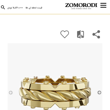
قیمت لحظه ای طلا
18,870,000 تومان