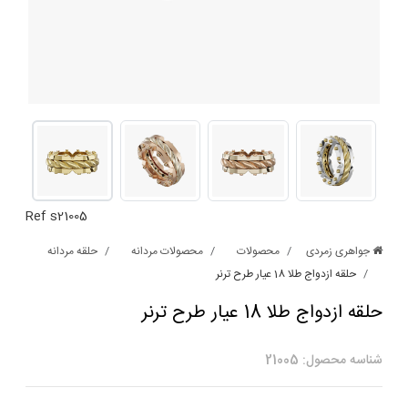
Ref s21005
جواهری زمردی
محصولات
محصولات مردانه
حلقه مردانه
حلقه ازدواج طلا 18 عیار طرح ترنر
حلقه ازدواج طلا 18 عیار طرح ترنر
شناسه محصول: 21005