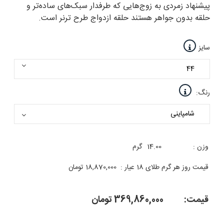
پیشنهاد زمردی به زوج‌هایی که طرفدار سبک‌های ساده‌تر و
حلقه بدون جواهر هستند حلقه ازدواج طرح ترنر است.
سایز
رنگ:
وزن :
14.00
گرم
قیمت روز هر گرم طلای 18 عیار :
18,870,000
تومان
قیمت:
369,860,000
تومان