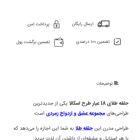
ارسال رایگان
پرداخت امن
تضمین 100 درصدی
تضمین برگشت پول
توضیحات
حلقه طلای 18 عیار طرح اسکالا
یکی از جدیدترین
طراحی‌های
مجموعه عشق و ازدواج زمردی
است.
طراحی مدرن این
حلقه طلا
به شما این اجازه را می‌دهد که
با هر استایل و سلیقه‌ای از داشتن آن لذت ببرید.