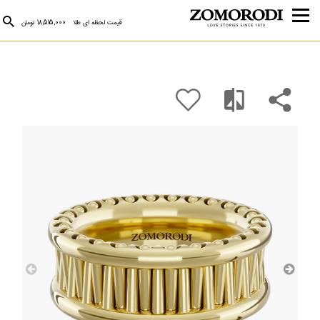
قیمت لحظه ای طلا
18,515,000 تومان