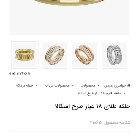
Ref s21065
جواهری زمردی
محصولات
محصولات مردانه
حلقه مردانه
حلقه طلای 18 عیار طرح اسکالا
حلقه طلای 18 عیار طرح اسکالا
شناسه محصول: 21065