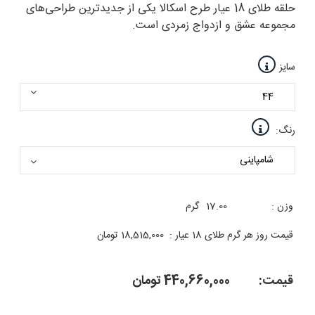
حلقه طلای 18 عیار طرح اسکالا یکی از جدیدترین طراحی‌های
مجموعه عشق و ازدواج زمردی است.
سایز
رنگ:
وزن :
17.00
گرم
قیمت روز هر گرم طلای 18 عیار :
18,515,000
تومان
قیمت:
440,660,000
تومان