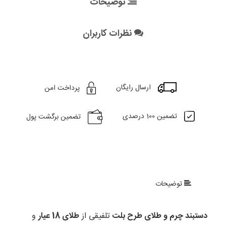
توضیحات
نظرات کاربران
ارسال رایگان
پرداخت امن
تضمین 100 درصدی
تضمین برگشت پول
توضیحات
دستبند چرم و طلای طرح بلت
تلفیقی از
طلای 18 عیار
و