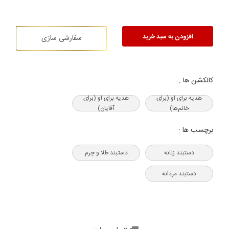
افزودن به سبد خرید
سفارشی سازی
کالکشن ها :
هدیه‌ برای او (برای
هدیه‌ برای او (برای
خانم‌ها)
آقایان)
برچسب ها :
دستبند زنانه
دستبند طلا و چرم
دستبند مردانه