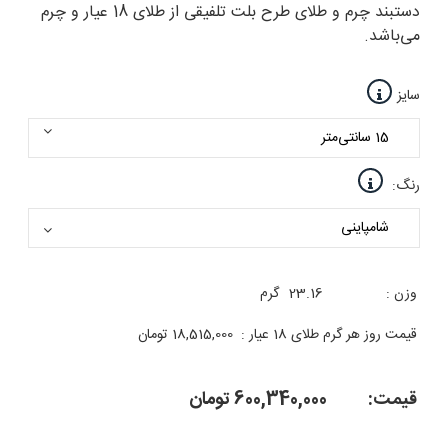
دستبند چرم و طلای طرح بلت تلفیقی از طلای 18 عیار و چرم
می‌باشد.
سایز
رنگ:
وزن :
23.16
گرم
قیمت روز هر گرم طلای 18 عیار :
18,515,000
تومان
قیمت:
600,340,000
تومان