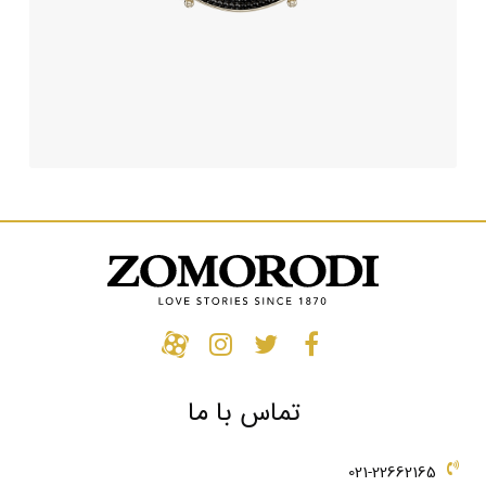
تماس با ما
021-22662165