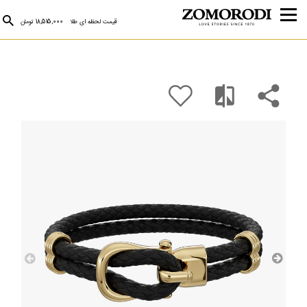
قیمت لحظه ای طلا
18,515,000 تومان