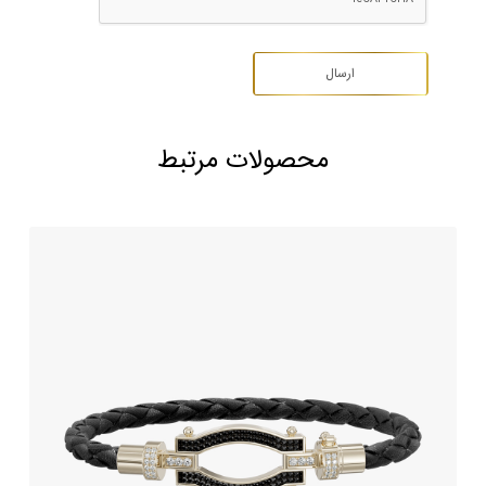
محصولات مرتبط
دستبند جواهر و چرم طرح تیام
559,500,000
تومان