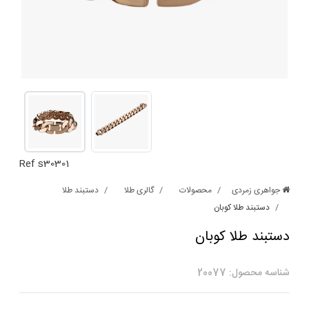
Ref s30301
جواهری زمردی
محصولات
گالری طلا
دستبند طلا
دستبند طلا کوبان
دستبند طلا کوبان
شناسه محصول: 20077