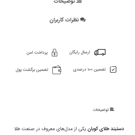
توضیحات
نظرات کاربران
ارسال رایگان
پرداخت امن
تضمین 100 درصدی
تضمین برگشت پول
توضیحات
دستبند طلای کوبان
یکی از مدل‌های معروف در صنعت طلا