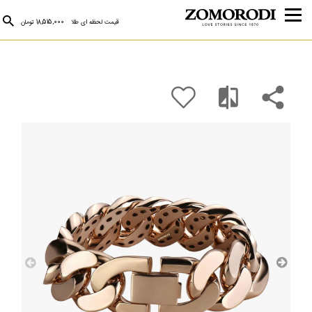
قیمت لحظه ای طلا
18,515,000 تومان