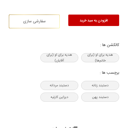
افزودن به سبد خرید
سفارشی سازی
کالکشن ها :
هدیه‌ برای او (برای
هدیه‌ برای او (برای
خانم‌ها)
آقایان)
برچسب ها :
دستبند زنانه
دستبند مردانه
دستبند پهن
دیزاین کارتیه