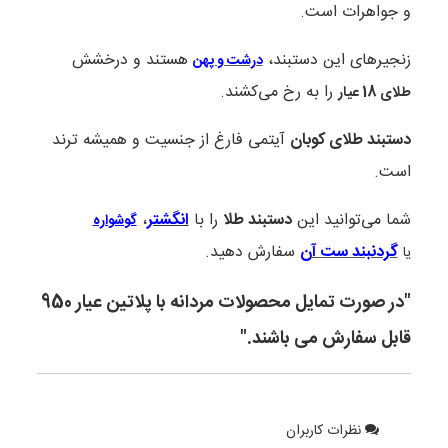
و جواهرات است.
زنجیرهای این دستبند،
هستند و درخشش
درشت و پهن
را به رخ می‌کشند.
طلای 18 عیار
دستبند طلای کوبان
آیتمی فارغ از جنسیت و همیشه ترند
است.
شما می‌توانید این
دستبند طلا
را با
انگشتر
،
گوشواره
گردنبند ست آن
سفارش دهید.
یا
"در صورت تمایل محصولات مردانه با پلاتین عیار 950
قابل سفارش می باشند."
نظرات کاربران