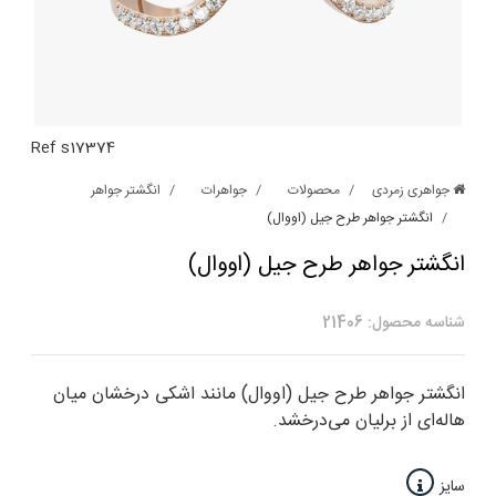
Ref s17374
جواهری زمردی
محصولات
جواهرات
انگشتر جواهر
انگشتر جواهر طرح جیل (اووال)
انگشتر جواهر طرح جیل (اووال)
شناسه محصول: 21406
انگشتر جواهر طرح جیل (اووال) مانند اشکی درخشان میان
هاله‌ای از برلیان می‌درخشد.
سایز