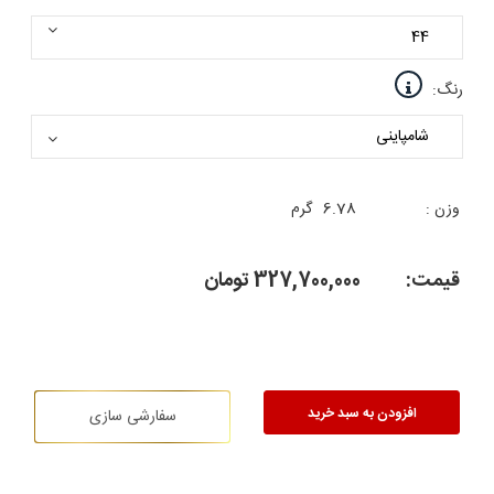
رنگ:
وزن :
6.78
گرم
قیمت:
327,700,000
تومان
افزودن به سبد خرید
سفارشی سازی