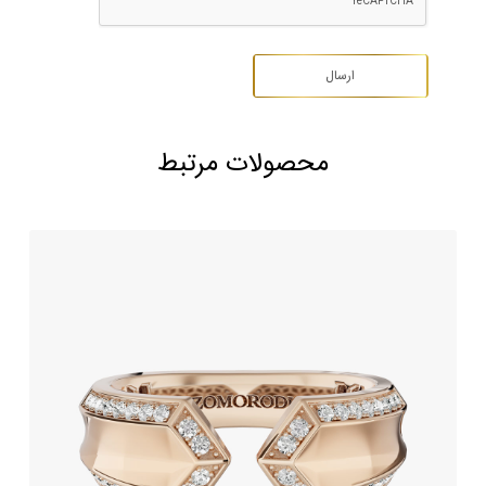
محصولات مرتبط
انگشتر جواهر طرح لیورا (Liora)
278,200,000
تومان