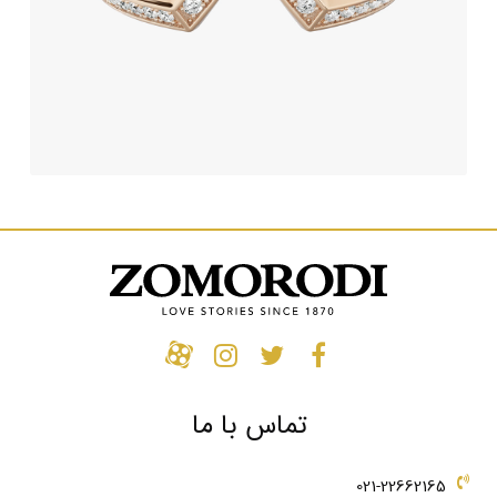
تماس با ما
021-22662165