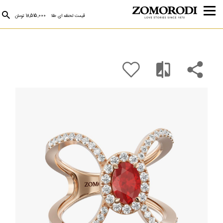
قیمت لحظه ای طلا
18,515,000 تومان