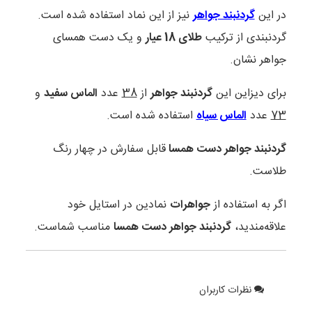
در این
گردنبند جواهر
نیز از این نماد استفاده شده است.
گردنبندی از ترکیب
طلای 18 عیار
و یک دست همسای
جواهر نشان.
برای دیزاین این
گردنبند جواهر
از
38
عدد
الماس سفید
و
73
عدد
الماس سیاه
استفاده شده است.
گردنبند جواهر دست همسا
قابل سفارش در چهار رنگ
طلاست.
اگر به استفاده از
جواهرات
نمادین در استایل خود
علاقه‌مندید،
گردنبند جواهر دست همسا
مناسب شماست.
نظرات کاربران