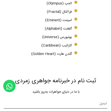
المپ (Olympus)
فراکتال (Fractal)
امیننت (Eminent)
آلفابت (Alphabet)
یونیورس (Universe)
کارائیب (Caribbean)
گلدن هارت (Golden Heart)
ثبت نام در خبرنامه جواهری زمردی
با ما در دنیای جواهرات به‌روز باشید.