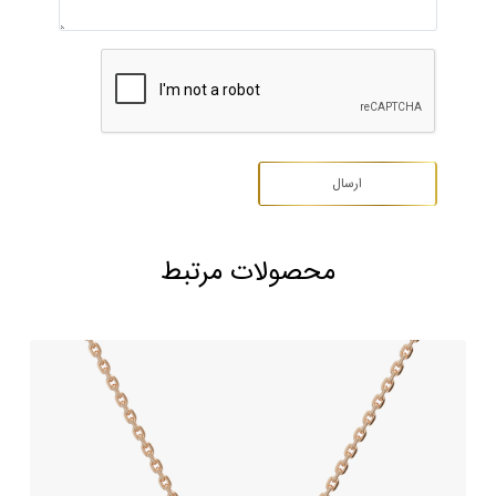
محصولات مرتبط
گردنبند جواهر طرح گلدن سوآن