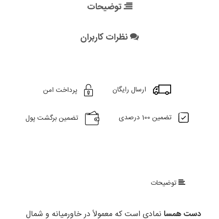
توضیحات
نظرات کاربران
ارسال رایگان
پرداخت امن
تضمین 100 درصدی
تضمین برگشت پول
توضیحات
دست همسا
نمادی است که معمولاً در خاورمیانه و شمال