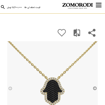
قیمت لحظه ای طلا
18,700,000 تومان