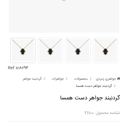
Ref s18294
جواهری زمردی
محصولات
جواهرات
گردنبند جواهر
گردنبند جواهر دست همسا
گردنبند جواهر دست همسا
شناسه محصول: 21100