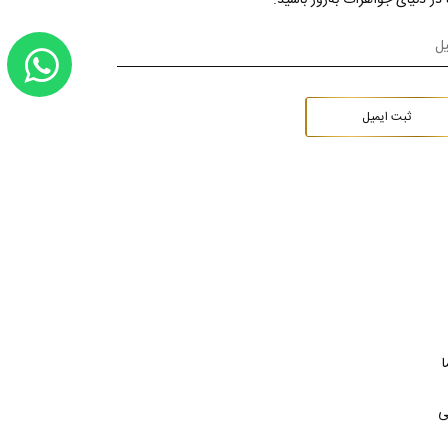
ثبت ایمیل
ا
ی