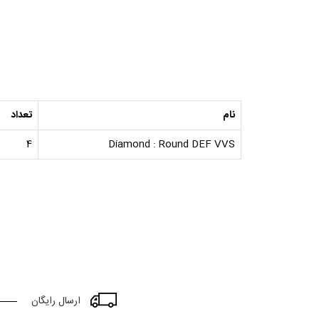
نام
تعداد
4
Diamond : Round DEF VVS
ارسال رایگان