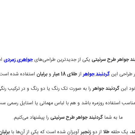
ند جواهر طرح سرنیتی
یکی از جدیدترین طراحی‌های
جواهری زمردی
اس
 طراحی این
گردنبند جواهر
از
طلای 18 عیار
و
برلیان
استفاده شده است
خود این
گردنبند جواهر
را به صورت تک رنگ یا دو رنگ و در ترکیب رنگ
اسب استفاده روزمره باشد و هم با لباس مهمانی یا استایل رسمی ست
ما به شما
گردنبند جواهر طرح سرنیتی
را پیشنهاد می‌کنیم.
د
، یک حلقه
طلا
از دو
زنجیر
آویزان شده است که یکی از آن‌ها با
برلیان