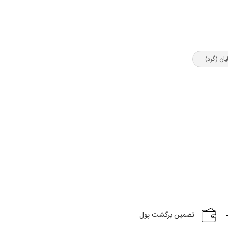
یان (گرد)
تضمین برگشت پول