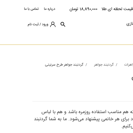
قیمت لحظه ای طلا
18,890,000 تومان
درباره ما
تماس با ما
ازی
ورود / ثبت نام
هرات
گردنبند جواهر
گردنبند جواهر طرح سرنیتی
 هم مناسب استفاده روزمره باشد و هم با لباس
رای هر خانمی پیشنهاد می‌شود. ما به شما گردنبند
کنیم.