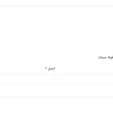
فوظ میماند
ایمیل *