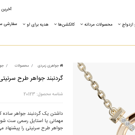
آخرین 
سفارشی س
ازدواج
محصولات مردانه
کالکشن‌ها
هدیه برای او
جواهری زمردی
محصولات
جوا
گردنبند جواهر طرح سرنیتی
شناسه محصول: 20123
داشتن یک گردنبند جواهر ساده که
مهمانی یا استایل رسمی ست شود ب
جواهر طرح سرنیتی را پیشنهاد می‌