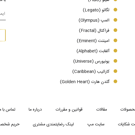
لگاتو (Legato)
المپ (Olympus)
فراکتال (Fractal)
امیننت (Eminent)
آلفابت (Alphabet)
یونیورس (Universe)
کارائیب (Caribbean)
گلدن هارت (Golden Heart)
حصولات
مقالات
قوانین و مقررات
درباره ما
تماس با م
ت شکایات
سایت مپ
لینک رضایتمندی مشتری
حریم شخص