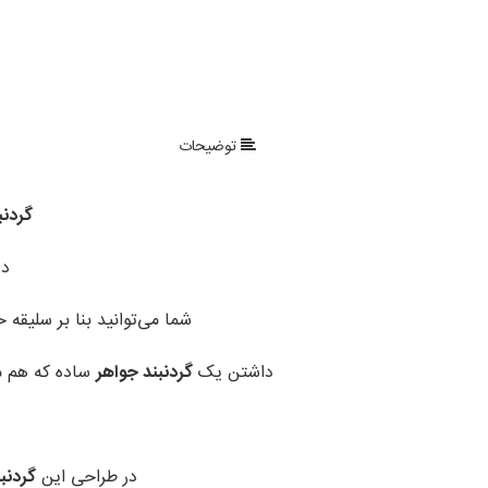
توضیحات
گردنب
در
شما می‌توانید بنا بر سلیقه 
داشتن یک
گردنبند جواهر
ساده که هم من
در طراحی این
گردنبن