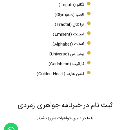
لگاتو (Legato)
المپ (Olympus)
فراکتال (Fractal)
امیننت (Eminent)
آلفابت (Alphabet)
یونیورس (Universe)
کارائیب (Caribbean)
گلدن هارت (Golden Heart)
ثبت نام در خبرنامه جواهری زمردی
با ما در دنیای جواهرات به‌روز باشید.