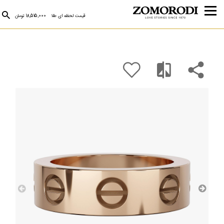
قیمت لحظه ای طلا
18,515,000 تومان