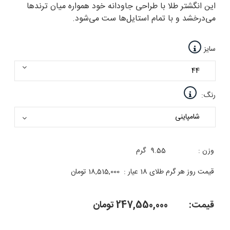
این انگشتر طلا با طراحی جاودانه خود همواره میان ترندها
می‌درخشد و با تمام استایل‌ها ست می‌شود.
سایز
رنگ:
وزن :
9.55
گرم
قیمت روز هر گرم طلای 18 عیار :
18,515,000
تومان
قیمت:
247,550,000
تومان