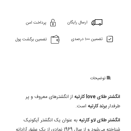
ارسال رایگان
پرداخت امن
تضمین 100 درصدی
تضمین برگشت پول
توضیحات
انگشتر طلای love کارتیه
از انگشترهای معروف و پر
طرفدار
برند کارتیه
است.
انگشتر طلای لاو کارتیه
به عنوان یک انگشتر آیکونیک
شناخته می‌شود و از سال 1969 نمادی از یک عشق آزادانه