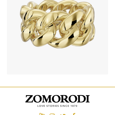
انگشتر طلا کارتیه
512,460,000
تومان