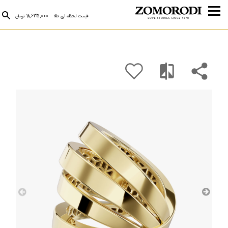
قیمت لحظه ای طلا
18,635,000 تومان