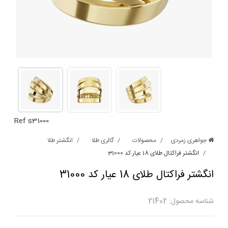
Ref s31000
جواهری زمردی
محصولات
گالری طلا
انگشتر طلا
انگشتر فراکتال طلای 18 عیار کد 31000
انگشتر فراکتال طلای 18 عیار کد 31000
شناسه محصول: 21402