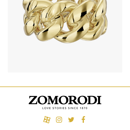
515,780,000
تومان