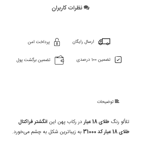
نظرات کاربران
ارسال رایگان
پرداخت امن
تضمین 100 درصدی
تضمین برگشت پول
توضیحات
تلألو رنگ
طلای 18 عیار
در رکاب پهن این
انگشتر فراکتال
طلای 18 عیار کد 31000
به زیباترین شکل به چشم می‌خورد.