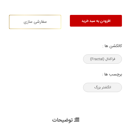
افزودن به سبد خرید
سفارشی سازی
کالکشن ها :
فراکتال (Fractal)
برچسب ها :
انگشتر بزرگ
توضیحات