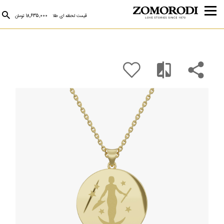
قیمت لحظه ای طلا
18,635,000 تومان