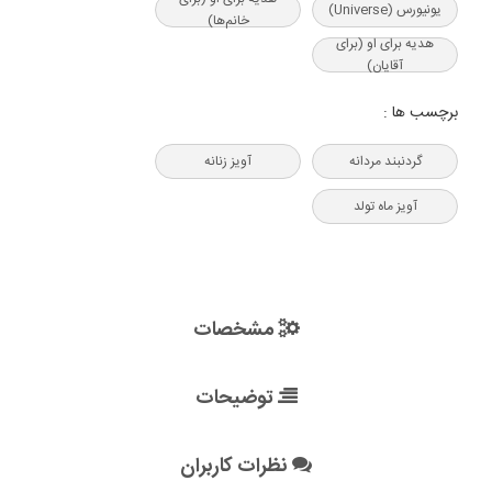
یونیورس (Universe)
خانم‌ها)
هدیه‌ برای او (برای
آقایان)
برچسب ها :
گردنبند مردانه
آویز زنانه
آویز ماه تولد
مشخصات
توضیحات
نظرات کاربران