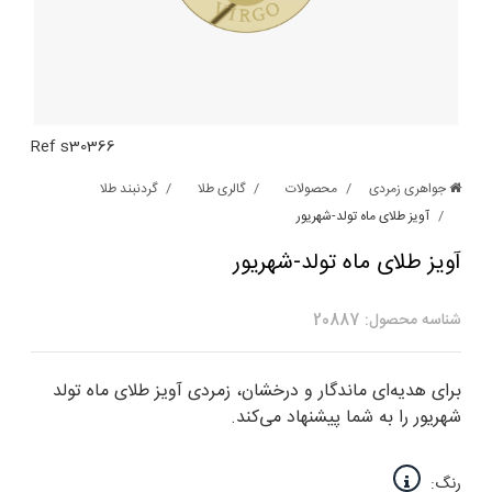
Ref s30366
جواهری زمردی
محصولات
گالری طلا
گردنبند طلا
آویز طلای ماه تولد-شهریور
آویز طلای ماه تولد-شهریور
شناسه محصول: 20887
برای هدیه‌ای ماندگار و درخشان، زمردی آویز طلای ماه تولد
شهریور را به شما پیشنهاد می‌کند.
رنگ: