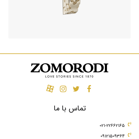
تماس با ما
021-22662165
09121509364