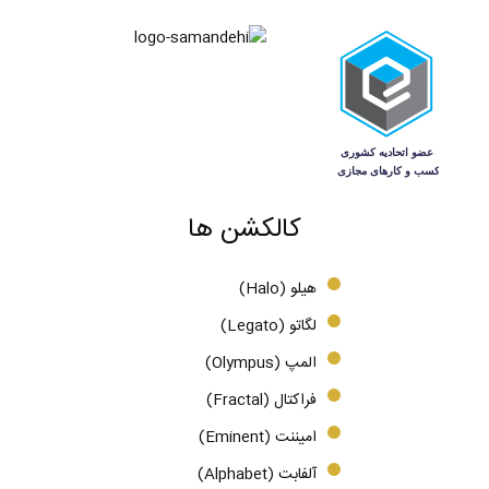
کالکشن ها
هیلو (Halo)
لگاتو (Legato)
المپ (Olympus)
فراکتال (Fractal)
امیننت (Eminent)
آلفابت (Alphabet)