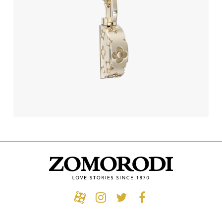
236,440,000
تومان