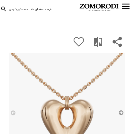
قیمت لحظه ای طلا
18,890,000 تومان