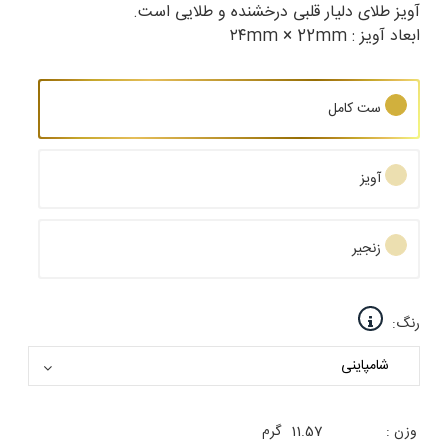
آویز طلای دلیار قلبی درخشنده و طلایی است.
ابعاد آویز : ۲۴mm × 22mm
ست کامل
آویز
زنجیر
رنگ:
وزن :
11.57
گرم