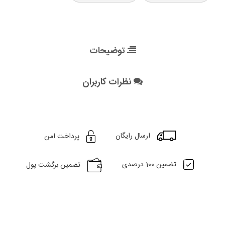
توضیحات
نظرات کاربران
ارسال رایگان
پرداخت امن
تضمین 100 درصدی
تضمین برگشت پول