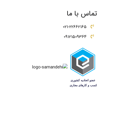
تماس با ما
021-22662165
09121509364