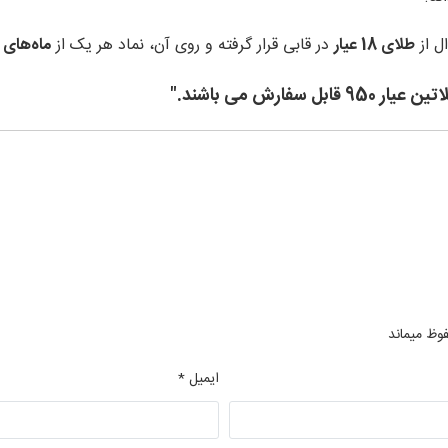
ل از
طلای 18 عیار
در قابی قرار گرفته و روی آن، نماد هر یک از
ماه‌های 
ارش می باشند."
فوظ میماند
ایمیل *