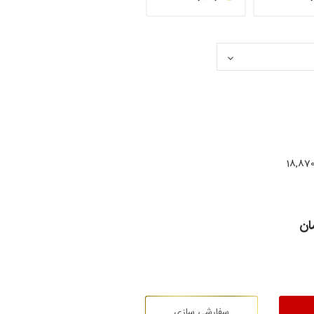
18,870
ان
سفارشی سازی