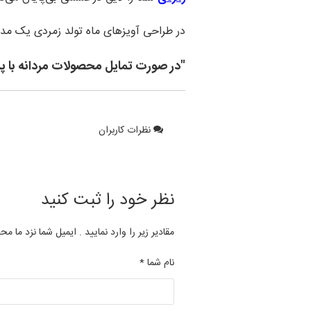
در طراحی آویزهای ماه تولد زمردی یک مدا
"در صورت تمایل محصولات مردانه با پلاتین عیار 950 قابل سف
نظرات کاربران
نظر خود را ثبت کنید
مقادیر زیر را وارد نمایید . ایمیل شما نزد ما مح
نام شما *