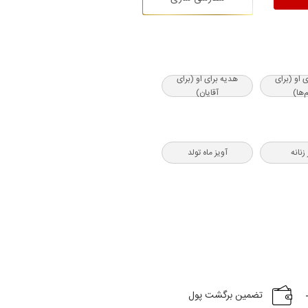
ی او (برای
هدیه‌ برای او (برای
‌ها)
آقایان)
زنانه
آویز ماه تولد
تضمین برگشت پول