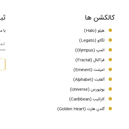
کالکشن ها
ثب
هیلو (Halo)
با م
لگاتو (Legato)
المپ (Olympus)
فراکتال (Fractal)
امیننت (Eminent)
آلفابت (Alphabet)
یونیورس (Universe)
کارائیب (Caribbean)
گلدن هارت (Golden Heart)