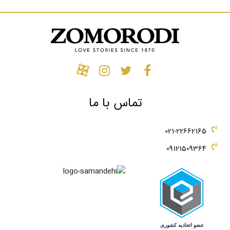
تماس با ما
021-22662165
09121509364