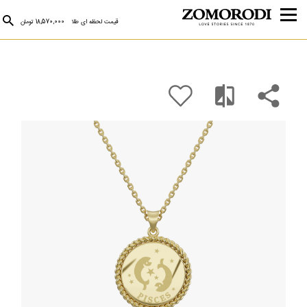
قیمت لحظه ای طلا
18,570,000 تومان