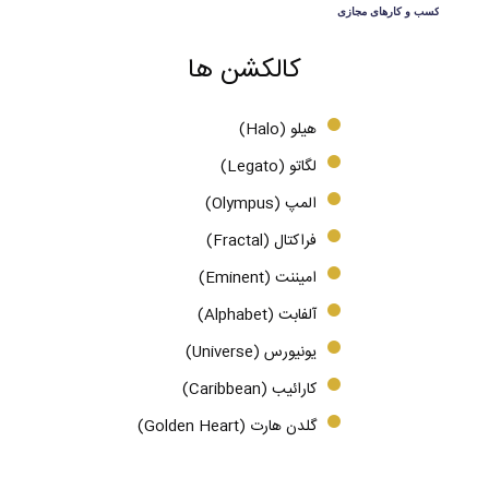
کالکشن ها
هیلو (Halo)
لگاتو (Legato)
المپ (Olympus)
فراکتال (Fractal)
امیننت (Eminent)
آلفابت (Alphabet)
یونیورس (Universe)
کارائیب (Caribbean)
گلدن هارت (Golden Heart)