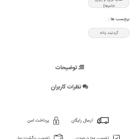
خانم‌ها)
برچسب ها :
گردنبند زنانه
توضیحات
نظرات کاربران
ارسال رایگان
پرداخت امن
تضمین 100 درصدی
تضمین برگشت پول