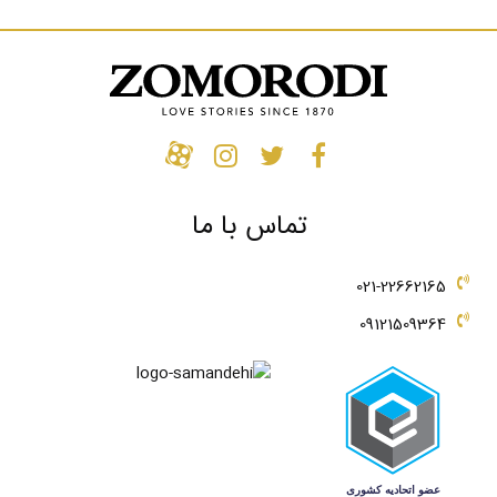
تماس با ما
021-22662165
09121509364