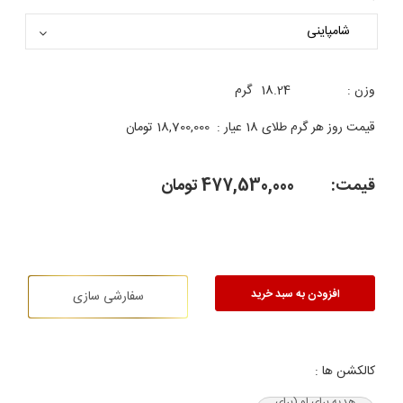
وزن :
18.24
گرم
قیمت روز هر گرم طلای 18 عیار :
18,700,000
تومان
قیمت:
477,530,000
تومان
افزودن به سبد خرید
سفارشی سازی
کالکشن ها :
هدیه‌ برای او (برای