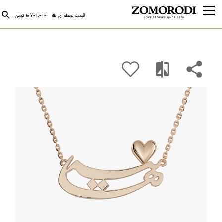
قیمت لحظه ای طلا
18,700,000 تومان