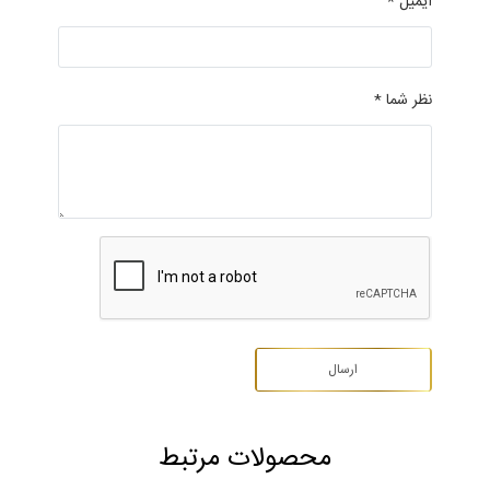
ایمیل *
نظر شما *
محصولات مرتبط