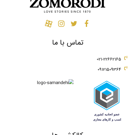
تماس با ما
021-22662165
09121509364