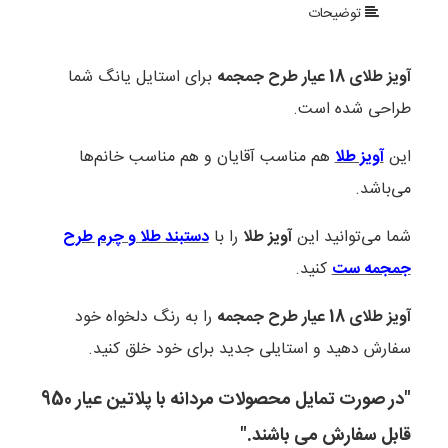
توضیحات
آویز طلای 18 عیار طرح جمجمه
برای استایل یانگ شما
طراحی شده است.
این
آویز طلا
هم مناسب آقایان و هم مناسب خانم‌ها
می‌باشد.
شما می‌توانید این
آویز طلا
را با
دستبند طلا و چرم طرح
جمجمه ست
کنید.
آویز طلای 18 عیار طرح جمجمه
را به رنگ دلخواه خود
سفارش دهید و استایلی جدید برای خود خلق کنید.
"در صورت تمایل محصولات مردانه با پلاتین عیار 950
قابل سفارش می باشند."