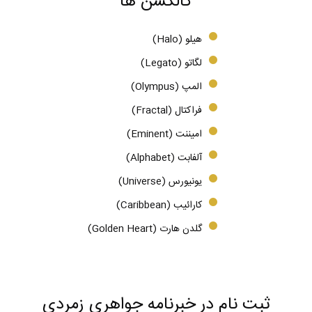
کالکشن ها
هیلو (Halo)
لگاتو (Legato)
المپ (Olympus)
فراکتال (Fractal)
امیننت (Eminent)
آلفابت (Alphabet)
یونیورس (Universe)
کارائیب (Caribbean)
گلدن هارت (Golden Heart)
ثبت نام در خبرنامه جواهری زمردی