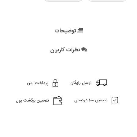
توضیحات
نظرات کاربران
ارسال رایگان
پرداخت امن
تضمین 100 درصدی
تضمین برگشت پول