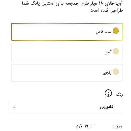
آویز طلای 18 عیار طرح جمجمه برای استایل یانگ شما
طراحی شده است.
ست کامل
آویز
زنجیر
رنگ:
وزن :
24.22
گرم