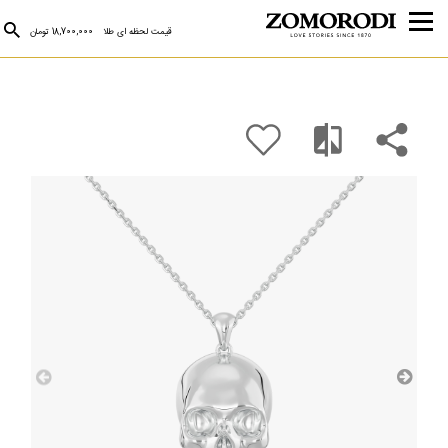
قیمت لحظه ای طلا
18,700,000 تومان