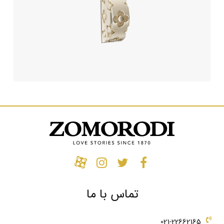
تماس با ما
021-22662165