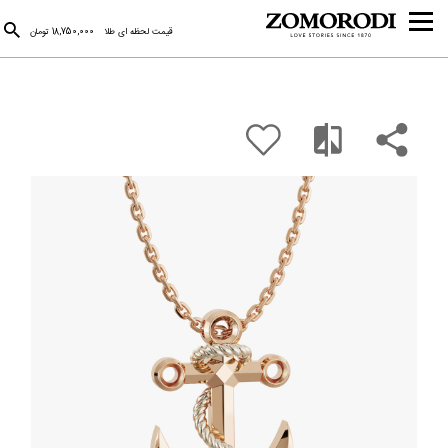
قیمت لحظه ای طلا
18,750,000 تومان