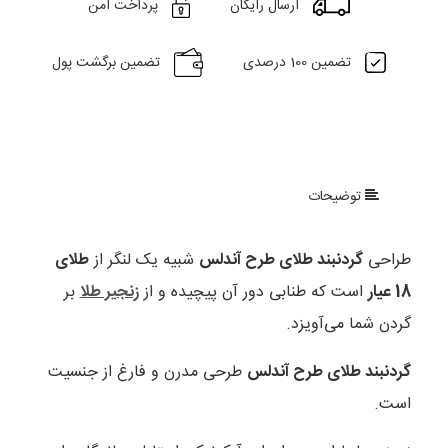
ارسال رایگان
پرداخت امن
تضمین 100 درصدی
تضمین برگشت پول
توضیحات
طراحی
گردنبند طلای طرح آندلس
شبیه یک لنگر از
طلای
18 عیار
است که طنابی دور آن پیچیده و از
زنجیر طلا
بر
گردن شما می‌آویزد.
گردنبند طلای طرح آندلس
طرحی مدرن و فارغ از جنسیت
است.