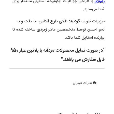
زمردی
با طراحی جواهرات آیکونیک، استایلی ماندگار برای
شما می‌سازد.
جزییات ظریف
گردنبند طلای طرح آندلس
، با دقت و به
نحو احسن توسط متخصصین ماهر
زمردی
ساخته شده تا
برازنده استایل شما باشد.
"در صورت تمایل محصولات مردانه با پلاتین عیار 950
قابل سفارش می باشند."
نظرات کاربران