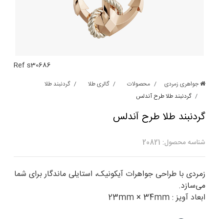
Ref s30686
جواهری زمردی
محصولات
گالری طلا
گردنبند طلا
گردنبند طلا طرح آندلس
گردنبند طلا طرح آندلس
شناسه محصول: 20821
زمردی با طراحی جواهرات آیکونیک، استایلی ماندگار برای شما
می‌سازد.
ابعاد آویز : 23mm × 34mm