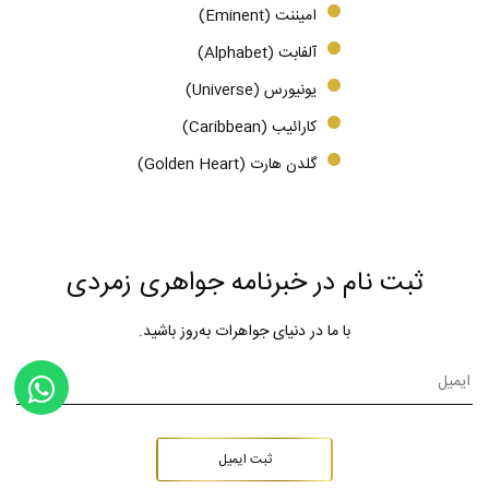
امیننت (Eminent)
آلفابت (Alphabet)
یونیورس (Universe)
کارائیب (Caribbean)
گلدن هارت (Golden Heart)
ثبت نام در خبرنامه جواهری زمردی
با ما در دنیای جواهرات به‌روز باشید.
ثبت ایمیل