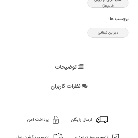
خانم‌ها)
برچسب ها :
دیزاین تیفانی
توضیحات
نظرات کاربران
ارسال رایگان
پرداخت امن
تضمین 100 درصدی
تضمین برگشت پول