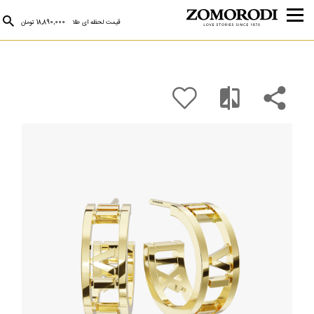
قیمت لحظه ای طلا
18,890,000 تومان