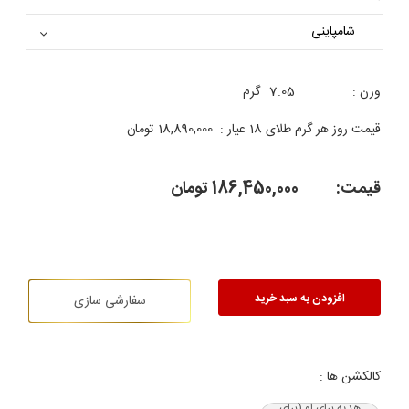
وزن :
7.05
گرم
قیمت روز هر گرم طلای 18 عیار :
18,890,000
تومان
قیمت:
186,450,000
تومان
افزودن به سبد خرید
سفارشی سازی
کالکشن ها :
هدیه‌ برای او (برای