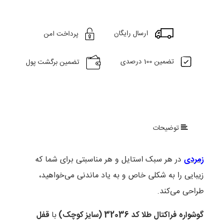
ارسال رایگان
پرداخت امن
تضمین 100 درصدی
تضمین برگشت پول
توضیحات
زمردی
در هر سبک استایل و هر مناسبتی برای شما که
زیبایی را به شکلی خاص و به یاد ماندنی می‌خواهید،
طراحی می‌کند.
گوشواره فراکتال طلا کد 32036 (سایز کوچک)
با
قفل