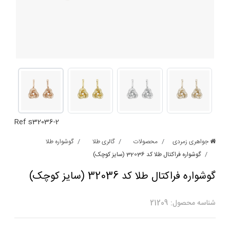
Ref s32036-2
جواهری زمردی
محصولات
گالری طلا
گوشواره طلا
گوشواره فراکتال طلا کد 32036 (سایز کوچک)
گوشواره فراکتال طلا کد 32036 (سایز کوچک)
شناسه محصول: 21209