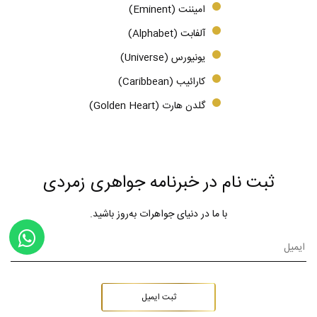
امیننت (Eminent)
آلفابت (Alphabet)
یونیورس (Universe)
کارائیب (Caribbean)
گلدن هارت (Golden Heart)
ثبت نام در خبرنامه جواهری زمردی
با ما در دنیای جواهرات به‌روز باشید.
ثبت ایمیل