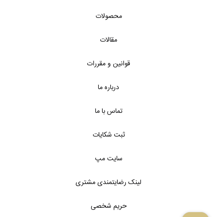
محصولات
مقالات
قوانین و مقررات
درباره ما
تماس با ما
ثبت شکایات
سایت مپ
لینک رضایتمندی مشتری
حریم شخصی