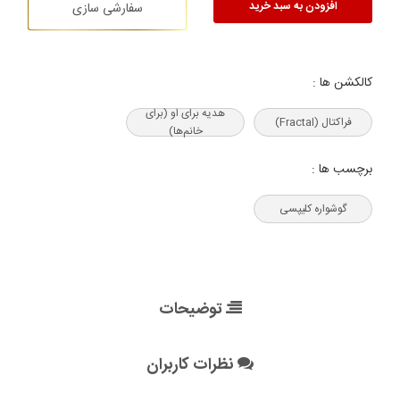
افزودن به سبد خرید
سفارشی سازی
کالکشن ها :
هدیه‌ برای او (برای
فراکتال (Fractal)
خانم‌ها)
برچسب ها :
گوشواره کلیپسی
توضیحات
نظرات کاربران