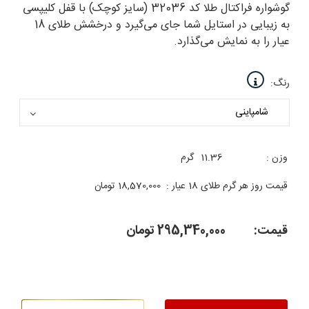
گوشواره فراکتال طلا کد 32036 (سایز کوچک) با قفل کلیپسی
به زیبایی در استایل شما جای می‌گیرد و درخشش طلای 18
عیار را به نمایش می‌گذارد.
رنگ:
وزن :
11.36
گرم
قیمت روز هر گرم طلای 18 عیار :
18,570,000
تومان
قیمت:
295,340,000
تومان