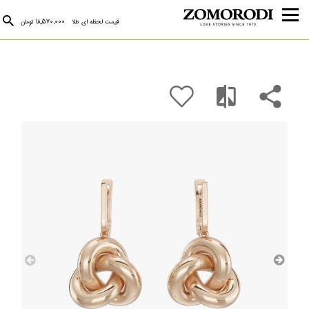
قیمت لحظه ای طلا
18,570,000 تومان