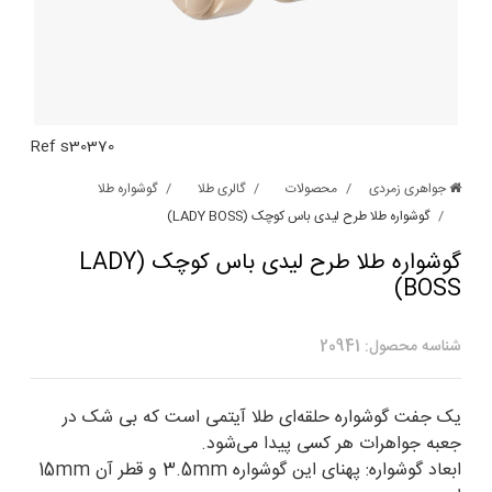
Ref s30370
جواهری زمردی
محصولات
گالری طلا
گوشواره طلا
گوشواره طلا طرح لیدی باس کوچک (LADY BOSS)
گوشواره طلا طرح لیدی باس کوچک (LADY
BOSS)
شناسه محصول: 20941
یک جفت گوشواره حلقه‌ای طلا آیتمی است که بی شک در
جعبه جواهرات هر کسی پیدا می‌شود.
ابعاد گوشواره: پهنای این گوشواره 3.5mm و قطر آن 15mm