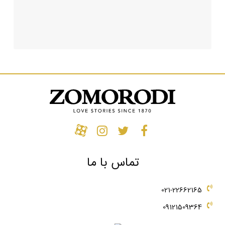
تماس با ما
021-22662165
09121509364