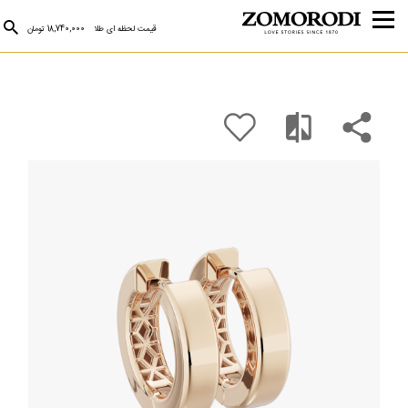
قیمت لحظه ای طلا
18,740,000 تومان