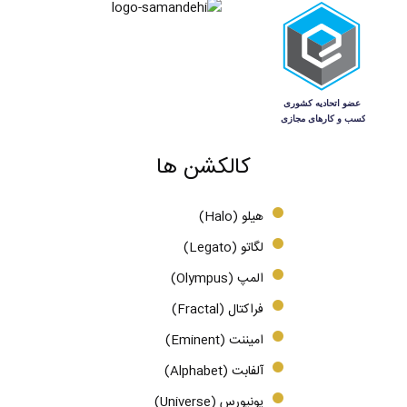
کالکشن ها
هیلو (Halo)
لگاتو (Legato)
المپ (Olympus)
فراکتال (Fractal)
امیننت (Eminent)
آلفابت (Alphabet)
یونیورس (Universe)