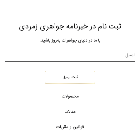
ثبت نام در خبرنامه جواهری زمردی
با ما در دنیای جواهرات به‌روز باشید.
ثبت ایمیل
محصولات
مقالات
قوانین و مقررات