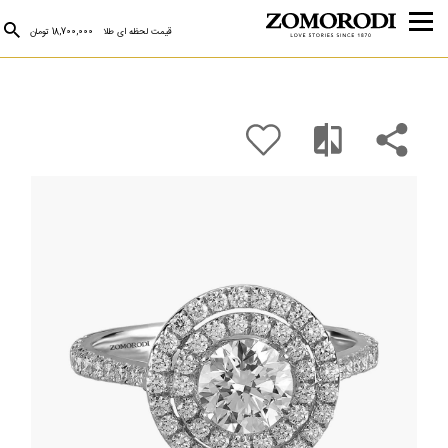
قیمت لحظه ای طلا
18,700,000 تومان