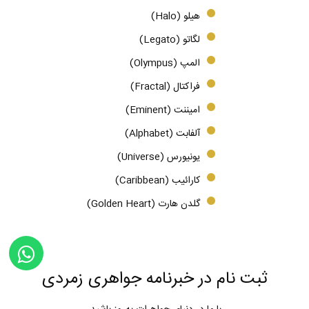
هیلو (Halo)
لگاتو (Legato)
المپ (Olympus)
فراکتال (Fractal)
امیننت (Eminent)
آلفابت (Alphabet)
یونیورس (Universe)
کارائیب (Caribbean)
گلدن هارت (Golden Heart)
ثبت نام در خبرنامه جواهری زمردی