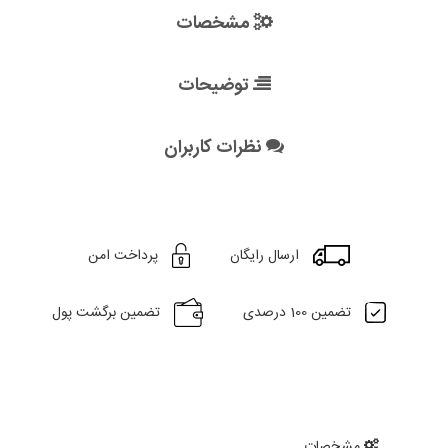
مشخصات
توضیحات
نظرات کاربران
ارسال رایگان
پرداخت امن
تضمین 100 درصدی
تضمین برگشت پول
مشخصات