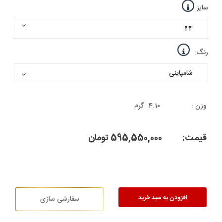
سایز
رنگ:
وزن :
4.10
گرم
قیمت:
595,550,000
تومان
افزودن به سبد خرید
سفارشی سازی