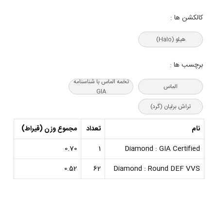
کالکشن ها :
هیلو (Halo)
برچسب ها :
تخمه الماس با شناسنامه
الماس
GIA
تراش برلیان (گرد)
نام
تعداد
مجموع وزن (قیراط)
0.70
1
Diamond : GIA Certified
0.52
62
Diamond : Round DEF VVS