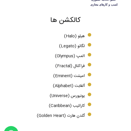
کالکشن ها
هیلو (Halo)
لگاتو (Legato)
المپ (Olympus)
فراکتال (Fractal)
امیننت (Eminent)
آلفابت (Alphabet)
یونیورس (Universe)
کارائیب (Caribbean)
گلدن هارت (Golden Heart)