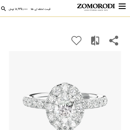
قیمت لحظه ای طلا
18,935,000 تومان