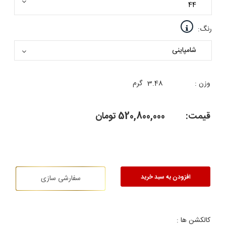
رنگ:
وزن :
3.48
گرم
قیمت:
520,800,000
تومان
افزودن به سبد خرید
سفارشی سازی
کالکشن ها :