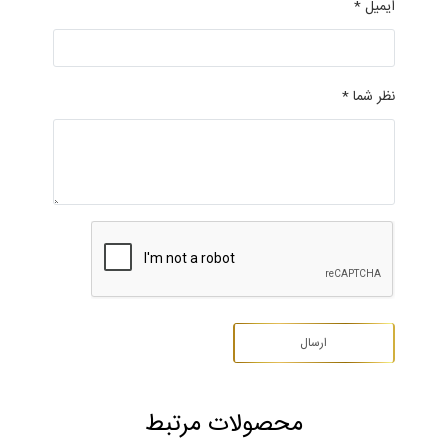
ایمیل *
نظر شما *
محصولات مرتبط