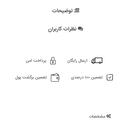
توضیحات
نظرات کاربران
ارسال رایگان
پرداخت امن
تضمین 100 درصدی
تضمین برگشت پول
مشخصات