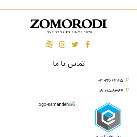
تماس با ما
021-22662165
09121509364