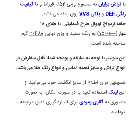
با
تراش برلیان
به مجموع وزنی
۰/52
قیراط و با
کیفیت
رنگی DEF
و
پاکی VVS
روی بدنه می‌باشد.
حلقه ازدواج اووال طرح فیدلیتی
با
طلای ۱۸
عیار
(
۷۵۰/۱۰۰۰
) به رنگ سفید و وزن نهایی
۳/480
گرم
ساخته شده است.
این سولیتر با توجه به سلیقه و بودجه شما، قابل سفارش در
انواع تراش و سایز تخمه الماس و انواع رنگ طلا می‌باشد.
همچنین برای اطلاع از سایز انگشت خود می‌توانید از
این
لینک
استفاده کنید یا در صورت امکان، به صورت
حضوری به
گالری زمردی
برای اندازه گیری دقیق مراجعه
فرمایید.