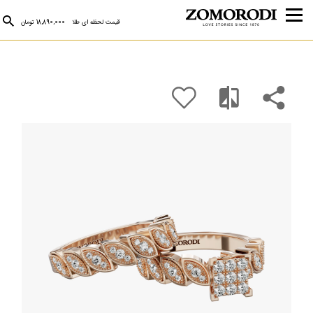
قیمت لحظه ای طلا
18,890,000 تومان