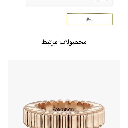
محصولات مرتبط
حلقه ازدواج طلا طرح ایمورتال
291,000,000
تومان