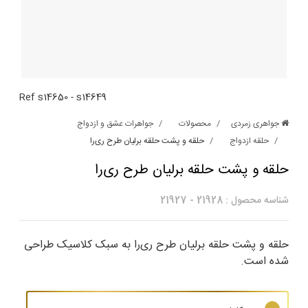
Ref
s14650
-
s14649
جواهری زمردی
محصولات
جواهرات عشق و ازدواج
حلقه ازدواج
حلقه و پشت حلقه برلیان طرح ری‌‌را
حلقه و پشت حلقه برلیان طرح ری‌‌را
شناسه محصول :
21928
-
21927
حلقه و پشت حلقه برلیان طرح ری‌را به سبک کلاسیک طراحی
شده است.