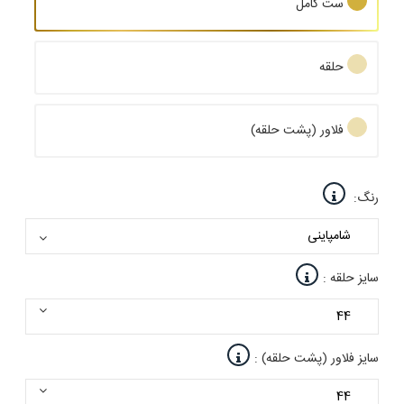
ست کامل
حلقه
فلاور (پشت حلقه)
رنگ:
سایز حلقه :
سایز فلاور (پشت حلقه) :