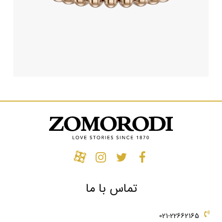
تماس با ما
021-22662165