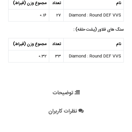
نام
تعداد
مجموع وزن (قیراط)
0.16
27
Diamond : Round DEF VVS
سنگ های فلاور (پشت حلقه) :
نام
تعداد
مجموع وزن (قیراط)
0.32
33
Diamond : Round DEF VVS
توضیحات
نظرات کاربران