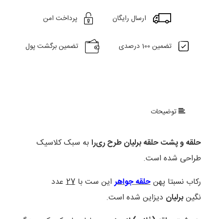
ارسال رایگان
پرداخت امن
تضمین 100 درصدی
تضمین برگشت پول
توضیحات
حلقه و پشت حلقه برلیان طرح ری‌را
به سبک کلاسیک
طراحی شده است.
رکاب نسبتا پهن
حلقه جواهر
این ست با
27
عدد
نگین
برلیان
دیزاین شده‌ است.