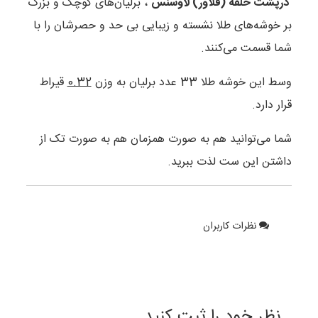
درپشت حلقه (فلاور) لاوسنس
، برلیان‌های کوچک و بزرگ
بر خوشه‌های طلا نشسته و زیبایی بی حد و حصرشان را با
شما قسمت می‌کنند.
وسط این خوشه طلا 33 عدد برلیان به وزن
0.32
قیراط
قرار دارد.
شما می‌توانید هم به صورت همزمان هم به صورت تک از
داشتن این ست لذت ببرید.
نظرات کاربران
نظر خود را ثبت کنید