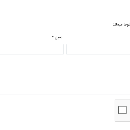
فوظ میماند
ایمیل *