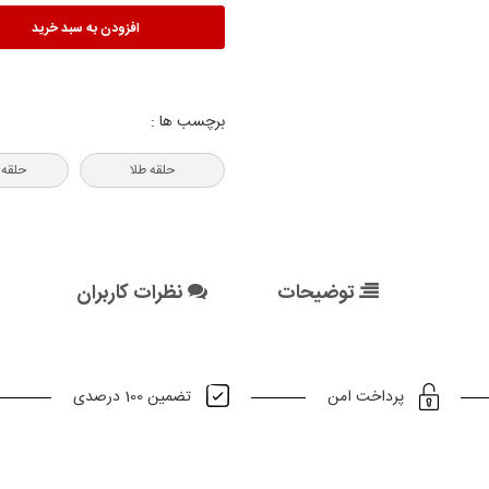
افزودن به سبد خرید
برچسب ها :
حلقه طلا
حلقه 
توضیحات
نظرات کاربران
تضمین 100 درصدی
پرداخت امن