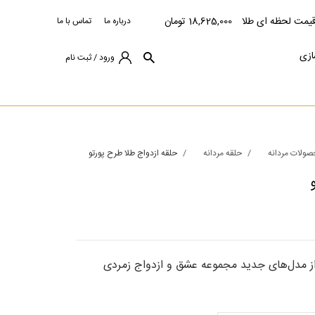
یمت لحظه ای طلا
18,625,000 تومان
درباره ما
تماس با ما
ازی
ورود / ثبت نام
ولات مردانه
حلقه مردانه
حلقه ازدواج طلا طرح پورتو
از مدل‌های جدید مجموعه عشق و ازدواج زمردی