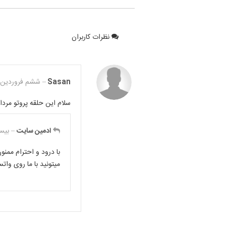
نظرات کاربران
Sasan
– ششم فروردین 1403 :
سلام این حلقه پروتو مردا
ادمین سایت
– بیست
با درود و احترام مم
میتونید با ما روی واتساپ در