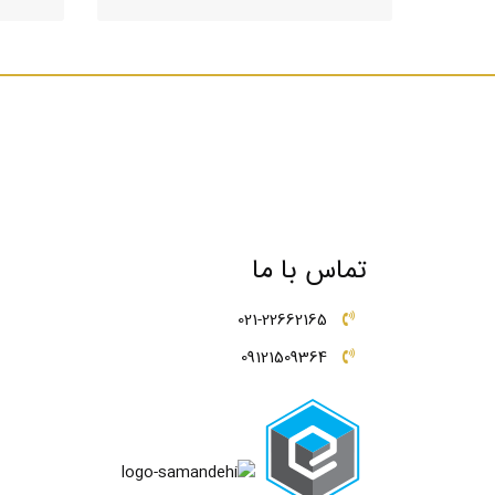
تماس با ما
021-22662165
09121509364