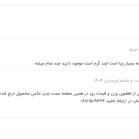
نه بسیار زیبا است چند گرم است موجود دارید چند تمام میشه
 و ششم فروردین 1403 :
نون از لطفتون وزن و قیمت روز در همین صفحه سمت چپ عکس محصول درج شده ا
 ارتباط باشید 09121509364