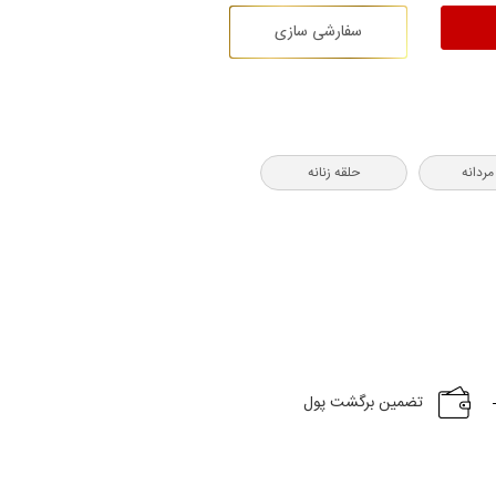
سفارشی سازی
مردانه
حلقه زنانه
تضمین برگشت پول