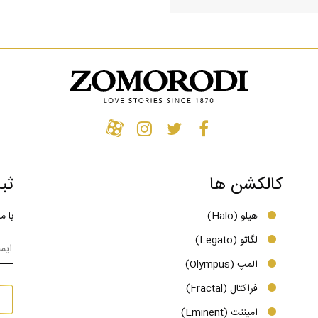
کالکشن ها
ثب
هیلو (Halo)
با م
لگاتو (Legato)
المپ (Olympus)
فراکتال (Fractal)
امیننت (Eminent)