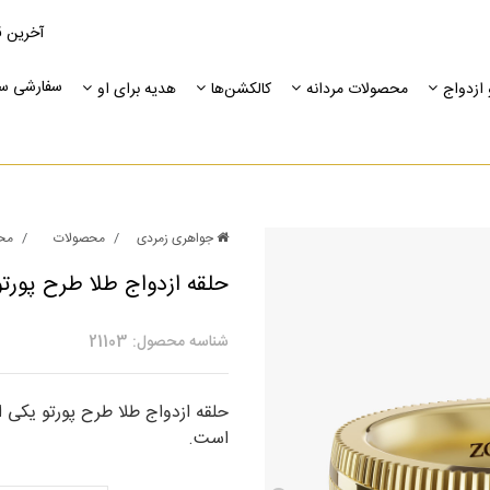
آخرین ق
سفارشی س
ازدواج
محصولات مردانه
کالکشن‌ها
هدیه برای او
جواهری زمردی
محصولات
محص
حلقه ازدواج طلا طرح پورتو
شناسه محصول: 21103
حلقه ازدواج طلا طرح پورتو یکی 
است.