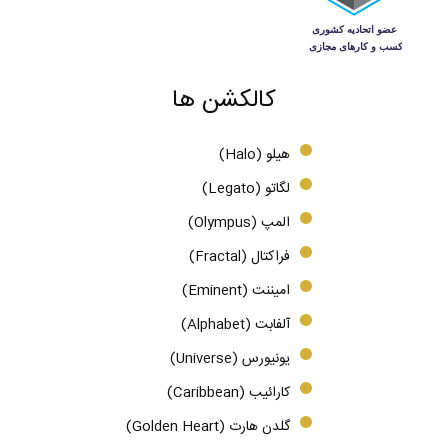
کالکشن ها
هیلو (Halo)
لگاتو (Legato)
المپ (Olympus)
فراکتال (Fractal)
امیننت (Eminent)
آلفابت (Alphabet)
یونیورس (Universe)
کارائیب (Caribbean)
گلدن هارت (Golden Heart)