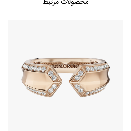
محصولات مرتبط
انگشتر جواهر طرح لیورا (Liora)
278,200,000
تومان