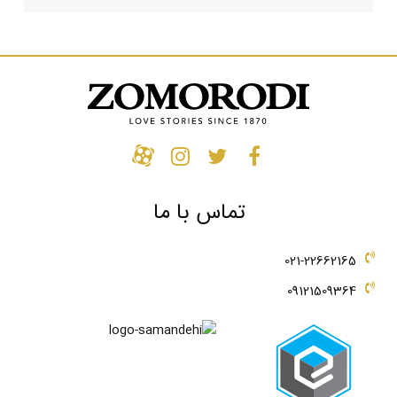
تماس با ما
021-22662165
09121509364