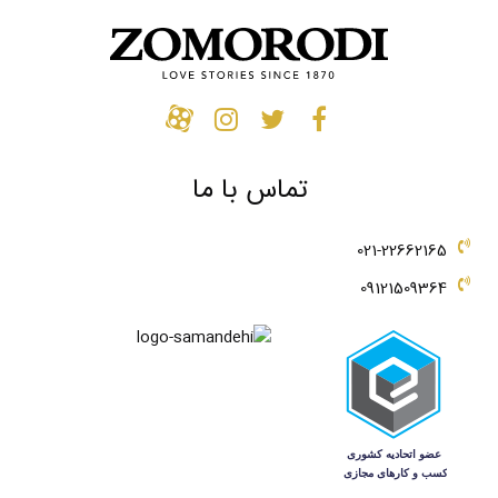
تماس با ما
021-22662165
09121509364