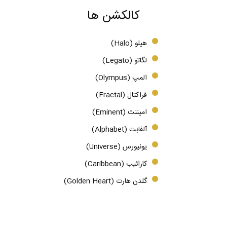
کالکشن ها
هیلو (Halo)
لگاتو (Legato)
المپ (Olympus)
فراکتال (Fractal)
امیننت (Eminent)
آلفابت (Alphabet)
یونیورس (Universe)
کارائیب (Caribbean)
گلدن هارت (Golden Heart)