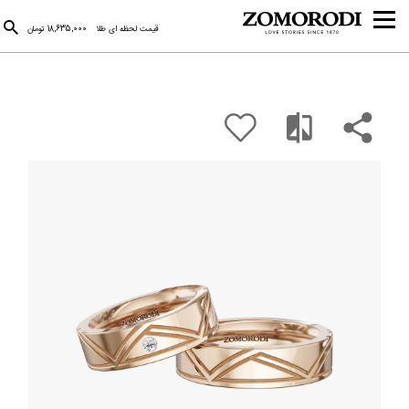
قیمت لحظه ای طلا
18,635,000 تومان