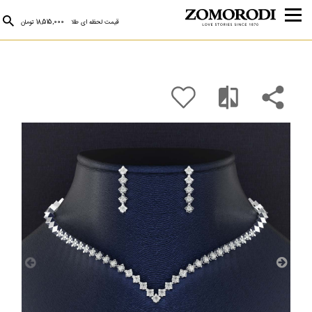
قیمت لحظه ای طلا
18,515,000 تومان