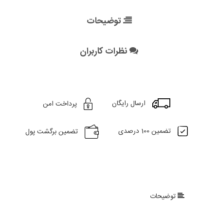
توضیحات
نظرات کاربران
ارسال رایگان
پرداخت امن
تضمین 100 درصدی
تضمین برگشت پول
توضیحات