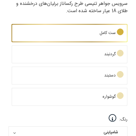
سرویس جواهر تنیسی طرح رکساناز برلیان‌های درخشنده و
طلای 18 عیار ساخته شده است.
ست کامل
گردنبند
دستبند
گوشواره
رنگ: