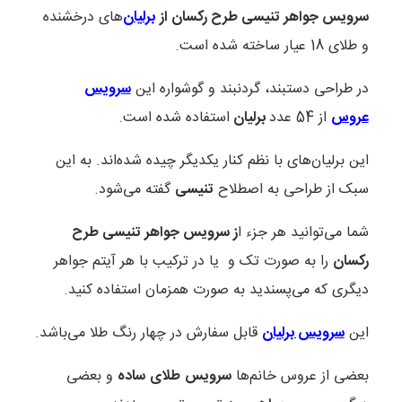
سرویس جواهر تنیسی طرح رکسان از
برلیان
‌های درخشنده
و طلای 18 عیار ساخته شده است.
در طراحی دستبند، گردنبند و گوشواره این
سرویس
عروس
از 54 عدد
برلیان
استفاده شده است.
این برلیان‌های با نظم کنار یکدیگر چیده شده‌اند. به این
سبک از طراحی به اصطلاح
تنیسی
گفته می‌شود.
شما می‌توانید هر جزء ا
ز سرویس جواهر تنیسی طرح
رکسان
را به صورت تک و یا در ترکیب با هر آیتم جواهر
دیگری که می‌پسندید به صورت همزمان استفاده کنید.
این
سرویس برلیان
قابل سفارش در چهار رنگ طلا می‌باشد.
بعضی از عروس خانم‌ها
سرویس
طلای
ساده
و بعضی