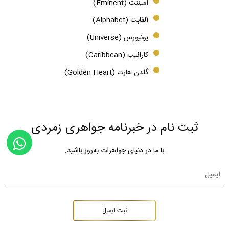
امیننت (Eminent)
آلفابت (Alphabet)
یونیورس (Universe)
کارائیب (Caribbean)
گلدن هارت (Golden Heart)
ثبت نام در خبرنامه جواهری زمردی
با ما در دنیای جواهرات به‌روز باشید.
ثبت ایمیل