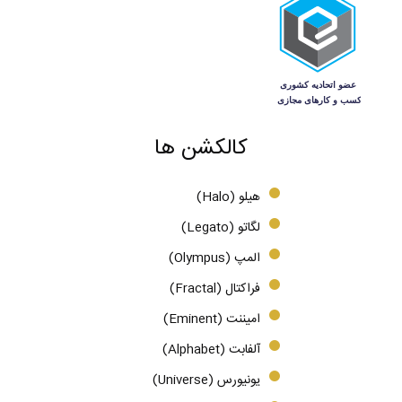
کالکشن ها
هیلو (Halo)
لگاتو (Legato)
المپ (Olympus)
فراکتال (Fractal)
امیننت (Eminent)
آلفابت (Alphabet)
یونیورس (Universe)