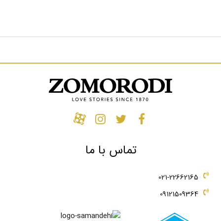
تماس با ما
021-22662165
09121509364