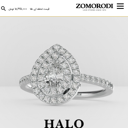
قیمت لحظه ای طلا
18,625,000 تومان