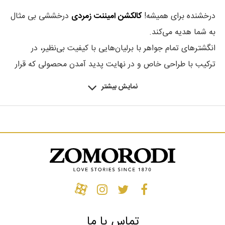
درخشنده برای همیشه!
کالکشن امیننت زمردی
درخششی بی مثال
به شما هدیه می‌کند.
انگشترهای تمام جواهر با برلیان‌هایی با کیفیت بی‌نظیر، در
ترکیب با طراحی خاص و در نهایت پدید آمدن محصولی که قرار
است سال‌‌ها بدرخشد و هیچگاه خسته‌کننده و قدیمی نشود و به
نمایش بیشتر
جواهری آیکونیک تبدیل شود، توضیحی است که ما درباره
آیتم‌‌های
کالکشن امیننت
می‌دهیم.
درخششی خیره‌کننده و نهایت ظرافت و دقت در طراحی و ساخت
اولین چیزی است که با دیدن
محصولات کالکشن امیننت
توجه
شما را جلب خواهد کرد.
کالکشن امیننت زمردی
برای اولین در
سال
۲۰۱۷
رونمایی شد.
امیننت مجموعه انگشترهایی با سنگ‌های قیمتی، برش و رنگ
فنسی است که زیبایی یک الماس خاص را به نمایش می‌گذارد.
تماس با ما