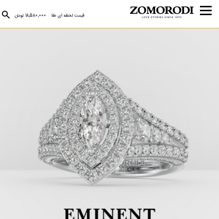
قیمت لحظه ای طلا
18,580,000 تومان