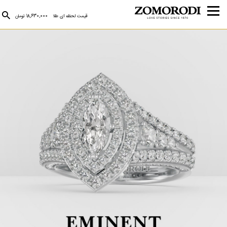
قیمت لحظه ای طلا
18,630,000 تومان