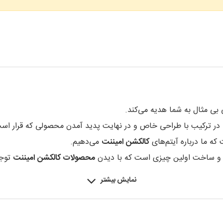
 مثال به شما هدیه می‌کند.
یر، در ترکیب با طراحی خاص و در نهایت پدید آمدن محصولی که قرار اس
 ما درباره آیتم‌‌های
کالکشن امیننت
می‌دهیم.
 و ساخت اولین چیزی است که با دیدن
محصولات کالکشن امیننت
توجه
نمایش بیشتر
 رنگ فنسی است که زیبایی یک الماس خاص را به نمایش می‌گذارد. کا
 به جز
برش برلیان
محسوب می‌شود. الماس‌های بی‌نظیر و پاک در برش