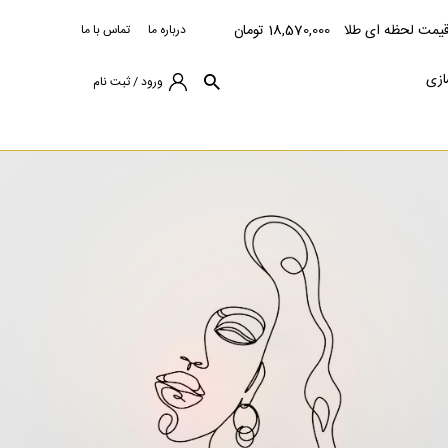
یمت لحظه ای طلا
18,570,000 تومان
درباره ما
تماس با ما
ازی
ورود / ثبت نام