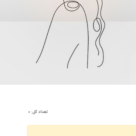
تعداد کل:
0