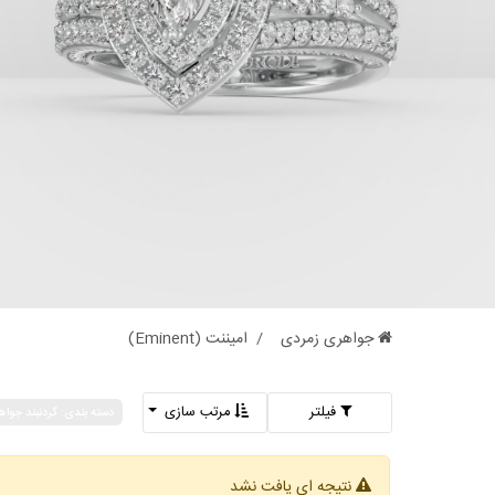
جواهری زمردی
امیننت (Eminent)
فیلتر
مرتب سازی
دسته بندی: گردنبند جواه
نتیجه ای یافت نشد