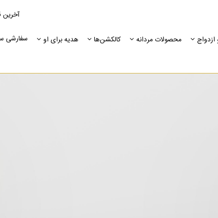
آخرین ق
سفارشی س
ازدواج
محصولات مردانه
کالکشن‌ها
هدیه برای او